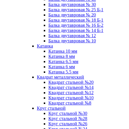
Балка двутавровая № 30
Балка двутавровая № 25 Б-1
Балка двутавровая № 20
Балка двутавровая № 18 Б-1
Балка двутавровая № 16 Б-2
Балка двутавровая № 14 Б-1
Балка двутавровая № 12
Балка двутавровая № 10
Катанка
Катанка 10 мм
Катанка 8 мм
Катанка 6.5 мм
Катанка 6 мм
Катанка 5.5 мм
Квадрат металлический
Квадрат стальной №20
Квадрат стальной №14
Квадрат стальной №12
Квадрат стальной №10
Квадрат стальной №8
Круг стальной
Круг стальной №30
Круг стальной №28
Круг стальной №26
Круг стальной №24