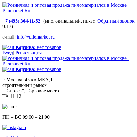
+7 (495) 364-11-52
(многоканальный, пн-вс
Обратный звонок
9-17)
e-mail:
info@pilomarket.ru
Корзина:
нет товаров
Вход
|
Регистрация
Корзина:
нет товаров
г. Москва, 43 км МКАД,
строительный рынок
"Тополек", Торговое место
ТА-11-12
ПН – ВС 09:00 – 21:00