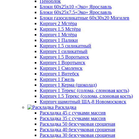
Пеноблок
Блоки 60х25х10 «Эко» Ярославль
Блоки 60х25х7.5«Эко» Ярославль
Блоки газосиликатные 60х30х20 Могилев
Кирпич 2 Мстёра
Кирпич 1.5 Мстёра
Кирпич 1 Мстёра
Кирпич 1 Палики
Кирпич 1.5 силикатный
Кирпич 1 силикатный
Кирпич 1.5 Воротынск
Кирпич 1 Воротынск
Кирпич 1 Смоленск
Кирпич 1 Витебск
Кирпич 1 Гжель
Кирпич 1 Керма (шоколад)
Кирпич 1 Терекс (солома, слоновая кость)
Кирпич 1.5 Терекс (солома, слоновая кость)
Кирпич шамотный ША-8 Новомосковск
Раскладка
Раскладка 45 с сучками массив
Раскладка 35 с сучками массив
Раскладка 50 безсучковая срощеная
Раскладка 40 безсучковая срощеная
Раскладка 30 безсучковая срощеная