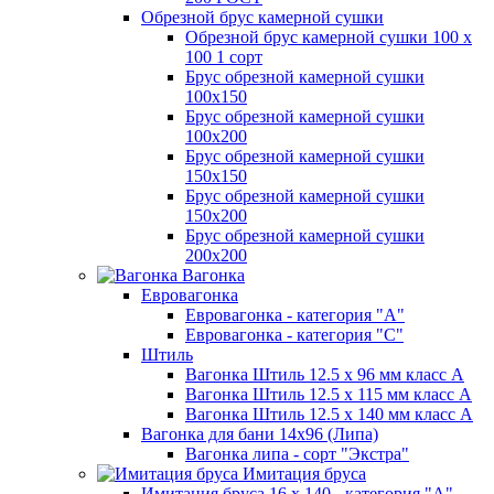
Обрезной брус камерной сушки
Обрезной брус камерной сушки 100 х
100 1 сорт
Брус обрезной камерной сушки
100х150
Брус обрезной камерной сушки
100х200
Брус обрезной камерной сушки
150х150
Брус обрезной камерной сушки
150х200
Брус обрезной камерной сушки
200х200
Вагонка
Евровагонка
Евровагонка - категория "А"
Евровагонка - категория "С"
Штиль
Вагонка Штиль 12.5 х 96 мм класс А
Вагонка Штиль 12.5 х 115 мм класс А
Вагонка Штиль 12.5 х 140 мм класс А
Вагонка для бани 14х96 (Липа)
Вагонка липа - сорт "Экстра"
Имитация бруса
Имитация бруса 16 х 140 - категория "А"