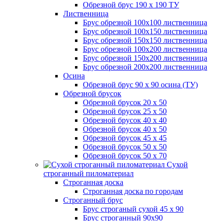
Обрезной брус 190 х 190 ТУ
Лиственница
Брус обрезной 100х100 лиственница
Брус обрезной 100х150 лиственница
Брус обрезной 150х150 лиственница
Брус обрезной 100х200 лиственница
Брус обрезной 150х200 лиственница
Брус обрезной 200х200 лиственница
Осина
Обрезной брус 90 х 90 осина (ТУ)
Обрезной брусок
Обрезной брусок 20 х 50
Обрезной брусок 25 х 50
Обрезной брусок 40 х 40
Обрезной брусок 40 х 50
Обрезной брусок 45 х 45
Обрезной брусок 50 х 50
Обрезной брусок 50 х 70
Сухой
строганный пиломатериал
Строганная доска
Строганная доска по городам
Строганный брус
Брус строганый сухой 45 х 90
Брус строганный 90х90