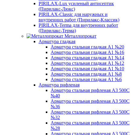
PIRILAX-Lux усиленый антисептик
(Пирилакс-Люкс)
PIRILAX-Classic для наружных и
внутренних работ (Пирилакс-Классик)
PIRILAX-Terma для внутренних работ
(Пирилакс-Терма)
Металлопрокат
Арматура гладкая
Арматура стальная гладкая А1 №20
Арматура стальная гладкая А1 №16
Арматура стальная гладкая А1 №14
Арматура стальная гладкая А1 №12
Арматура стальная гладкая А1 №10
Арматура стальная гладкая А1 №8
Арматура стальная гладкая А1 №6
Арматура рифленая
Арматура стальная рифленая А3 500С
№40
Арматура стальная рифленая А3 500С
№36
Арматура стальная рифленая А3 500С
№32
Арматура стальная рифленая А3 500С
№28
Арматура стальная рифленая А3 500С