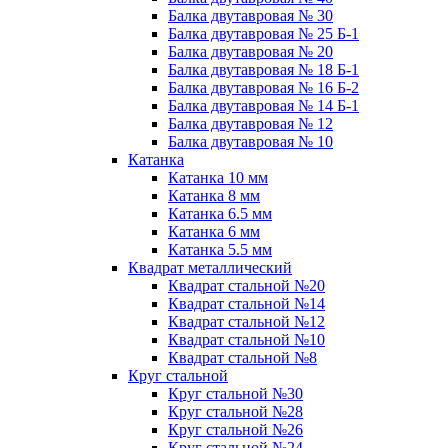
Балка двутавровая № 30
Балка двутавровая № 25 Б-1
Балка двутавровая № 20
Балка двутавровая № 18 Б-1
Балка двутавровая № 16 Б-2
Балка двутавровая № 14 Б-1
Балка двутавровая № 12
Балка двутавровая № 10
Катанка
Катанка 10 мм
Катанка 8 мм
Катанка 6.5 мм
Катанка 6 мм
Катанка 5.5 мм
Квадрат металлический
Квадрат стальной №20
Квадрат стальной №14
Квадрат стальной №12
Квадрат стальной №10
Квадрат стальной №8
Круг стальной
Круг стальной №30
Круг стальной №28
Круг стальной №26
Круг стальной №24