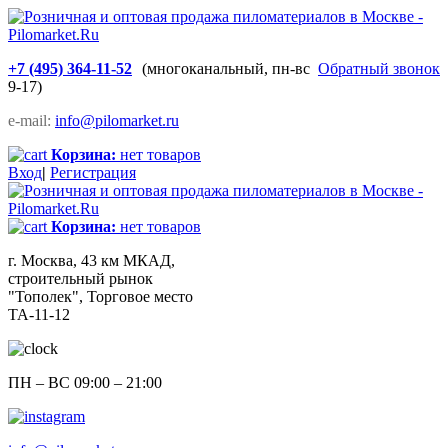
+7 (495) 364-11-52
(многоканальный, пн-вс
Обратный звонок
9-17)
e-mail:
info@pilomarket.ru
Корзина:
нет товаров
Вход
|
Регистрация
Корзина:
нет товаров
г. Москва, 43 км МКАД,
строительный рынок
"Тополек", Торговое место
ТА-11-12
ПН – ВС 09:00 – 21:00