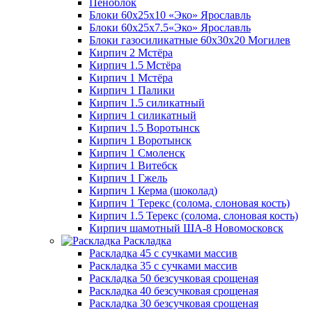
Пеноблок
Блоки 60х25х10 «Эко» Ярославль
Блоки 60х25х7.5«Эко» Ярославль
Блоки газосиликатные 60х30х20 Могилев
Кирпич 2 Мстёра
Кирпич 1.5 Мстёра
Кирпич 1 Мстёра
Кирпич 1 Палики
Кирпич 1.5 силикатный
Кирпич 1 силикатный
Кирпич 1.5 Воротынск
Кирпич 1 Воротынск
Кирпич 1 Смоленск
Кирпич 1 Витебск
Кирпич 1 Гжель
Кирпич 1 Керма (шоколад)
Кирпич 1 Терекс (солома, слоновая кость)
Кирпич 1.5 Терекс (солома, слоновая кость)
Кирпич шамотный ША-8 Новомосковск
Раскладка
Раскладка 45 с сучками массив
Раскладка 35 с сучками массив
Раскладка 50 безсучковая срощеная
Раскладка 40 безсучковая срощеная
Раскладка 30 безсучковая срощеная