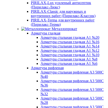
PIRILAX-Lux усиленый антисептик
(Пирилакс-Люкс)
PIRILAX-Classic для наружных и
внутренних работ (Пирилакс-Классик)
PIRILAX-Terma для внутренних работ
(Пирилакс-Терма)
Металлопрокат
Арматура гладкая
Арматура стальная гладкая А1 №20
Арматура стальная гладкая А1 №16
Арматура стальная гладкая А1 №14
Арматура стальная гладкая А1 №12
Арматура стальная гладкая А1 №10
Арматура стальная гладкая А1 №8
Арматура стальная гладкая А1 №6
Арматура рифленая
Арматура стальная рифленая А3 500С
№40
Арматура стальная рифленая А3 500С
№36
Арматура стальная рифленая А3 500С
№32
Арматура стальная рифленая А3 500С
№28
Арматура стальная рифленая А3 500С