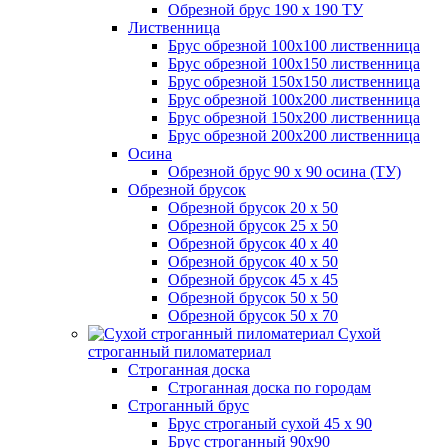
Обрезной брус 190 х 190 ТУ
Лиственница
Брус обрезной 100х100 лиственница
Брус обрезной 100х150 лиственница
Брус обрезной 150х150 лиственница
Брус обрезной 100х200 лиственница
Брус обрезной 150х200 лиственница
Брус обрезной 200х200 лиственница
Осина
Обрезной брус 90 х 90 осина (ТУ)
Обрезной брусок
Обрезной брусок 20 х 50
Обрезной брусок 25 х 50
Обрезной брусок 40 х 40
Обрезной брусок 40 х 50
Обрезной брусок 45 х 45
Обрезной брусок 50 х 50
Обрезной брусок 50 х 70
Сухой
строганный пиломатериал
Строганная доска
Строганная доска по городам
Строганный брус
Брус строганый сухой 45 х 90
Брус строганный 90х90