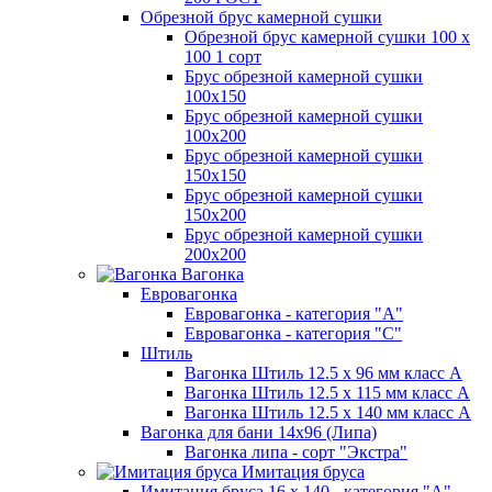
Обрезной брус камерной сушки
Обрезной брус камерной сушки 100 х
100 1 сорт
Брус обрезной камерной сушки
100х150
Брус обрезной камерной сушки
100х200
Брус обрезной камерной сушки
150х150
Брус обрезной камерной сушки
150х200
Брус обрезной камерной сушки
200х200
Вагонка
Евровагонка
Евровагонка - категория "А"
Евровагонка - категория "С"
Штиль
Вагонка Штиль 12.5 х 96 мм класс А
Вагонка Штиль 12.5 х 115 мм класс А
Вагонка Штиль 12.5 х 140 мм класс А
Вагонка для бани 14х96 (Липа)
Вагонка липа - сорт "Экстра"
Имитация бруса
Имитация бруса 16 х 140 - категория "А"