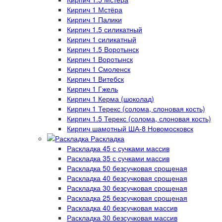
Кирпич 1 Мстёра
Кирпич 1 Палики
Кирпич 1.5 силикатный
Кирпич 1 силикатный
Кирпич 1.5 Воротынск
Кирпич 1 Воротынск
Кирпич 1 Смоленск
Кирпич 1 Витебск
Кирпич 1 Гжель
Кирпич 1 Керма (шоколад)
Кирпич 1 Терекс (солома, слоновая кость)
Кирпич 1.5 Терекс (солома, слоновая кость)
Кирпич шамотный ША-8 Новомосковск
Раскладка
Раскладка 45 с сучками массив
Раскладка 35 с сучками массив
Раскладка 50 безсучковая срощеная
Раскладка 40 безсучковая срощеная
Раскладка 30 безсучковая срощеная
Раскладка 25 безсучковая срощеная
Раскладка 40 безсучковая массив
Раскладка 30 безсучковая массив