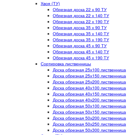
Хвоя (ТУ)
Обрезная доска 22 х 90 ТУ
Обрезная доска 22 х 140 ТУ
Обрезная доска 22 х 190 ТУ
Обрезная доска 35 х 90 ТУ
Обрезная доска 35 х 140 ТУ
Обрезная доска 35 х 190 ТУ
Обрезная доска 45 х 90 ТУ
Обрезная доска 45 х 140 ТУ
Обрезная доска 45 х 190 ТУ
Сортировка лиственницы
Доска обрезная 25х100 лиственница
Доска обрезная 25х150 лиственница
Доска обрезная 25х200 лиственница
Доска обрезная 40х100 лиственница
Доска обрезная 40х150 лиственница
Доска обрезная 40х200 лиственница
Доска обрезная 50х100 лиственница
Доска обрезная 50х150 лиственница
Доска обрезная 50х200 лиственница
Доска обрезная 50х250 лиственница
Доска обрезная 50х300 лиственница