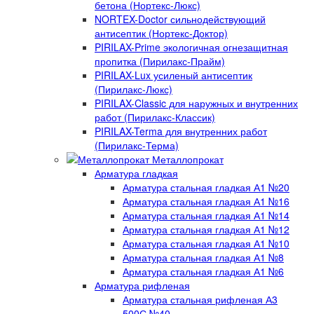
бетона (Нортекс-Люкс)
NORTEX-Doctor сильнодействующий
антисептик (Нортекс-Доктор)
PIRILAX-Prime экологичная огнезащитная
пропитка (Пирилакс-Прайм)
PIRILAX-Lux усиленый антисептик
(Пирилакс-Люкс)
PIRILAX-Classic для наружных и внутренних
работ (Пирилакс-Классик)
PIRILAX-Terma для внутренних работ
(Пирилакс-Терма)
Металлопрокат
Арматура гладкая
Арматура стальная гладкая А1 №20
Арматура стальная гладкая А1 №16
Арматура стальная гладкая А1 №14
Арматура стальная гладкая А1 №12
Арматура стальная гладкая А1 №10
Арматура стальная гладкая А1 №8
Арматура стальная гладкая А1 №6
Арматура рифленая
Арматура стальная рифленая А3
500С №40