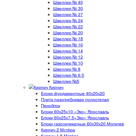
Швеллер № 40
Швеллер № 30
Швеллер № 27
Швеллер № 24
Швеллер № 22
Швеллер № 20
Швеллер № 18
Швеллер № 16
Швеллер № 14
Швеллер № 12
Швеллер № 10
Швеллер № 8
Швеллер № 6.5
Швеллер №5
Кирпич
Блоки фундаментные 40х20х20
Плита пазогребневая полнотелая
Пеноблок
Блоки 60х25х10 «Эко» Ярославль
Блоки 60х25х7.5«Эко» Ярославль
Блоки газосиликатные 60х30х20 Могилев
Кирпич 2 Мстёра
Кирпич 1.5 Мстёра