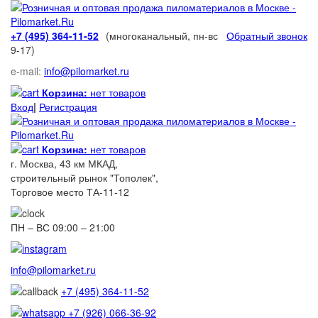
+7 (495) 364-11-52
(многоканальный, пн-вс
Обратный звонок
9-17)
e-mail:
info@pilomarket.ru
Корзина:
нет товаров
Вход
|
Регистрация
Корзина:
нет товаров
г. Москва, 43 км МКАД,
строительный рынок "Тополек",
Торговое место ТА-11-12
ПН – ВС 09:00 – 21:00
info@pilomarket.ru
+7 (495) 364-11-52
+7 (926) 066-36-92