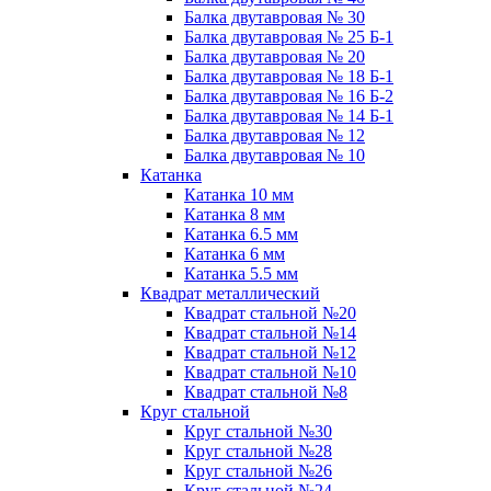
Балка двутавровая № 30
Балка двутавровая № 25 Б-1
Балка двутавровая № 20
Балка двутавровая № 18 Б-1
Балка двутавровая № 16 Б-2
Балка двутавровая № 14 Б-1
Балка двутавровая № 12
Балка двутавровая № 10
Катанка
Катанка 10 мм
Катанка 8 мм
Катанка 6.5 мм
Катанка 6 мм
Катанка 5.5 мм
Квадрат металлический
Квадрат стальной №20
Квадрат стальной №14
Квадрат стальной №12
Квадрат стальной №10
Квадрат стальной №8
Круг стальной
Круг стальной №30
Круг стальной №28
Круг стальной №26
Круг стальной №24