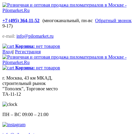
+7 (495) 364-11-52
(многоканальный, пн-вс
Обратный звонок
9-17)
e-mail:
info@pilomarket.ru
Корзина:
нет товаров
Вход
|
Регистрация
Корзина:
нет товаров
г. Москва, 43 км МКАД,
строительный рынок
"Тополек", Торговое место
ТА-11-12
ПН – ВС 09:00 – 21:00