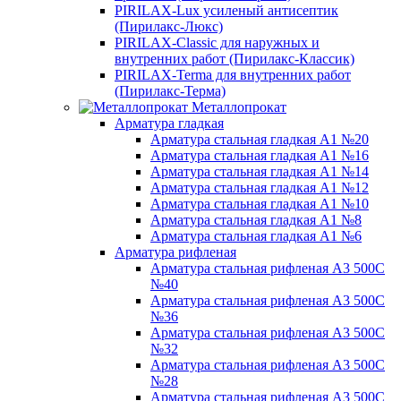
PIRILAX-Lux усиленый антисептик
(Пирилакс-Люкс)
PIRILAX-Classic для наружных и
внутренних работ (Пирилакс-Классик)
PIRILAX-Terma для внутренних работ
(Пирилакс-Терма)
Металлопрокат
Арматура гладкая
Арматура стальная гладкая А1 №20
Арматура стальная гладкая А1 №16
Арматура стальная гладкая А1 №14
Арматура стальная гладкая А1 №12
Арматура стальная гладкая А1 №10
Арматура стальная гладкая А1 №8
Арматура стальная гладкая А1 №6
Арматура рифленая
Арматура стальная рифленая А3 500С
№40
Арматура стальная рифленая А3 500С
№36
Арматура стальная рифленая А3 500С
№32
Арматура стальная рифленая А3 500С
№28
Арматура стальная рифленая А3 500С