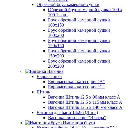
Обрезной брус камерной сушки
Обрезной брус камерной сушки 100 х
100 1 сорт
Брус обрезной камерной сушки
100х150
Брус обрезной камерной сушки
100х200
Брус обрезной камерной сушки
150х150
Брус обрезной камерной сушки
150х200
Брус обрезной камерной сушки
200х200
Вагонка
Евровагонка
Евровагонка - категория "А"
Евровагонка - категория "С"
Штиль
Вагонка Штиль 12.5 х 96 мм класс А
Вагонка Штиль 12.5 х 115 мм класс А
Вагонка Штиль 12.5 х 140 мм класс А
Вагонка для бани 14х96 (Липа)
Вагонка липа - сорт "Экстра"
Имитация бруса
Имитация бруса 16 х 140 - категория "А"