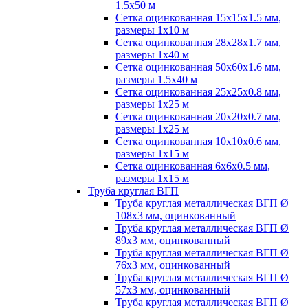
1.5х50 м
Сетка оцинкованная 15х15х1.5 мм,
размеры 1х10 м
Сетка оцинкованная 28х28х1.7 мм,
размеры 1х40 м
Сетка оцинкованная 50х60х1.6 мм,
размеры 1.5х40 м
Сетка оцинкованная 25х25х0.8 мм,
размеры 1х25 м
Сетка оцинкованная 20х20х0.7 мм,
размеры 1х25 м
Сетка оцинкованная 10х10х0.6 мм,
размеры 1х15 м
Сетка оцинкованная 6х6х0.5 мм,
размеры 1х15 м
Труба круглая ВГП
Труба круглая металлическая ВГП Ø
108х3 мм, оцинкованный
Труба круглая металлическая ВГП Ø
89х3 мм, оцинкованный
Труба круглая металлическая ВГП Ø
76х3 мм, оцинкованный
Труба круглая металлическая ВГП Ø
57х3 мм, оцинкованный
Труба круглая металлическая ВГП Ø