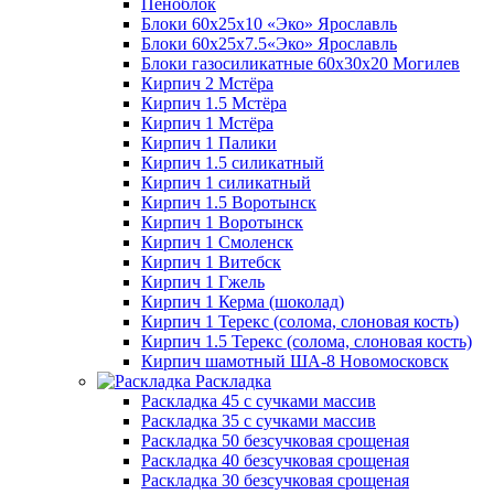
Пеноблок
Блоки 60х25х10 «Эко» Ярославль
Блоки 60х25х7.5«Эко» Ярославль
Блоки газосиликатные 60х30х20 Могилев
Кирпич 2 Мстёра
Кирпич 1.5 Мстёра
Кирпич 1 Мстёра
Кирпич 1 Палики
Кирпич 1.5 силикатный
Кирпич 1 силикатный
Кирпич 1.5 Воротынск
Кирпич 1 Воротынск
Кирпич 1 Смоленск
Кирпич 1 Витебск
Кирпич 1 Гжель
Кирпич 1 Керма (шоколад)
Кирпич 1 Терекс (солома, слоновая кость)
Кирпич 1.5 Терекс (солома, слоновая кость)
Кирпич шамотный ША-8 Новомосковск
Раскладка
Раскладка 45 с сучками массив
Раскладка 35 с сучками массив
Раскладка 50 безсучковая срощеная
Раскладка 40 безсучковая срощеная
Раскладка 30 безсучковая срощеная