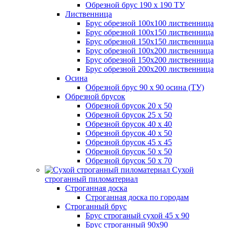
Обрезной брус 190 х 190 ТУ
Лиственница
Брус обрезной 100х100 лиственница
Брус обрезной 100х150 лиственница
Брус обрезной 150х150 лиственница
Брус обрезной 100х200 лиственница
Брус обрезной 150х200 лиственница
Брус обрезной 200х200 лиственница
Осина
Обрезной брус 90 х 90 осина (ТУ)
Обрезной брусок
Обрезной брусок 20 х 50
Обрезной брусок 25 х 50
Обрезной брусок 40 х 40
Обрезной брусок 40 х 50
Обрезной брусок 45 х 45
Обрезной брусок 50 х 50
Обрезной брусок 50 х 70
Сухой
строганный пиломатериал
Строганная доска
Строганная доска по городам
Строганный брус
Брус строганый сухой 45 х 90
Брус строганный 90х90