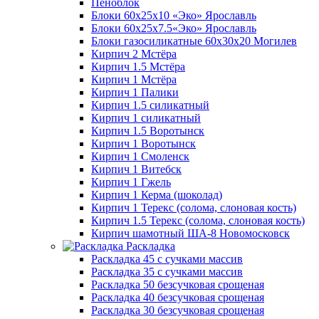
Пеноблок
Блоки 60х25х10 «Эко» Ярославль
Блоки 60х25х7.5«Эко» Ярославль
Блоки газосиликатные 60х30х20 Могилев
Кирпич 2 Мстёра
Кирпич 1.5 Мстёра
Кирпич 1 Мстёра
Кирпич 1 Палики
Кирпич 1.5 силикатный
Кирпич 1 силикатный
Кирпич 1.5 Воротынск
Кирпич 1 Воротынск
Кирпич 1 Смоленск
Кирпич 1 Витебск
Кирпич 1 Гжель
Кирпич 1 Керма (шоколад)
Кирпич 1 Терекс (солома, слоновая кость)
Кирпич 1.5 Терекс (солома, слоновая кость)
Кирпич шамотный ША-8 Новомосковск
Раскладка
Раскладка 45 с сучками массив
Раскладка 35 с сучками массив
Раскладка 50 безсучковая срощеная
Раскладка 40 безсучковая срощеная
Раскладка 30 безсучковая срощеная