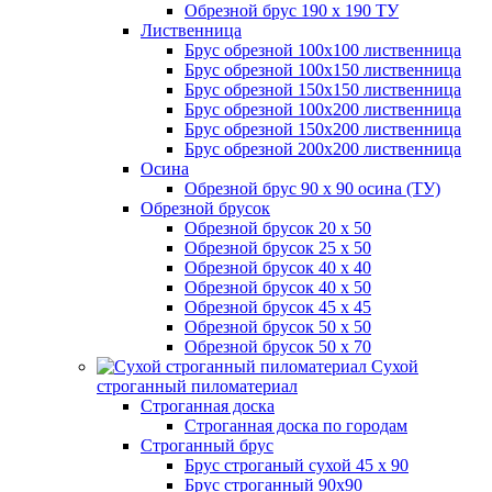
Обрезной брус 190 х 190 ТУ
Лиственница
Брус обрезной 100х100 лиственница
Брус обрезной 100х150 лиственница
Брус обрезной 150х150 лиственница
Брус обрезной 100х200 лиственница
Брус обрезной 150х200 лиственница
Брус обрезной 200х200 лиственница
Осина
Обрезной брус 90 х 90 осина (ТУ)
Обрезной брусок
Обрезной брусок 20 х 50
Обрезной брусок 25 х 50
Обрезной брусок 40 х 40
Обрезной брусок 40 х 50
Обрезной брусок 45 х 45
Обрезной брусок 50 х 50
Обрезной брусок 50 х 70
Сухой
строганный пиломатериал
Строганная доска
Строганная доска по городам
Строганный брус
Брус строганый сухой 45 х 90
Брус строганный 90х90