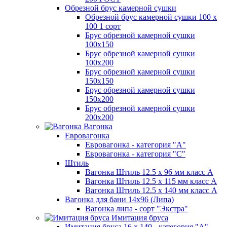
Обрезной брус камерной сушки
Обрезной брус камерной сушки 100 х
100 1 сорт
Брус обрезной камерной сушки
100х150
Брус обрезной камерной сушки
100х200
Брус обрезной камерной сушки
150х150
Брус обрезной камерной сушки
150х200
Брус обрезной камерной сушки
200х200
Вагонка
Евровагонка
Евровагонка - категория "А"
Евровагонка - категория "С"
Штиль
Вагонка Штиль 12.5 х 96 мм класс А
Вагонка Штиль 12.5 х 115 мм класс А
Вагонка Штиль 12.5 х 140 мм класс А
Вагонка для бани 14х96 (Липа)
Вагонка липа - сорт "Экстра"
Имитация бруса
Имитация бруса 16 х 140 - категория "А"