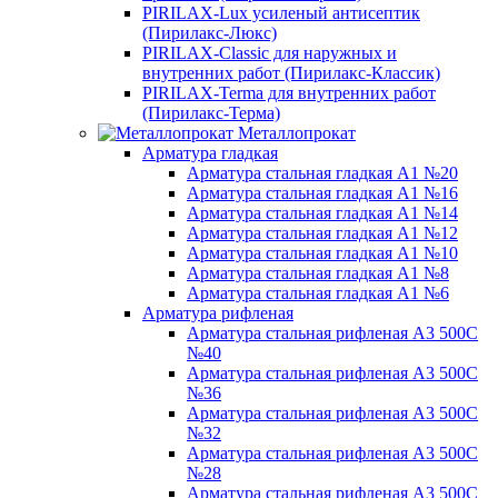
PIRILAX-Lux усиленый антисептик
(Пирилакс-Люкс)
PIRILAX-Classic для наружных и
внутренних работ (Пирилакс-Классик)
PIRILAX-Terma для внутренних работ
(Пирилакс-Терма)
Металлопрокат
Арматура гладкая
Арматура стальная гладкая А1 №20
Арматура стальная гладкая А1 №16
Арматура стальная гладкая А1 №14
Арматура стальная гладкая А1 №12
Арматура стальная гладкая А1 №10
Арматура стальная гладкая А1 №8
Арматура стальная гладкая А1 №6
Арматура рифленая
Арматура стальная рифленая А3 500С
№40
Арматура стальная рифленая А3 500С
№36
Арматура стальная рифленая А3 500С
№32
Арматура стальная рифленая А3 500С
№28
Арматура стальная рифленая А3 500С