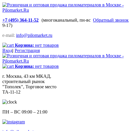
+7 (495) 364-11-52
(многоканальный, пн-вс
Обратный звонок
9-17)
e-mail:
info@pilomarket.ru
Корзина:
нет товаров
Вход
|
Регистрация
Корзина:
нет товаров
г. Москва, 43 км МКАД,
строительный рынок
"Тополек", Торговое место
ТА-11-12
ПН – ВС 09:00 – 21:00