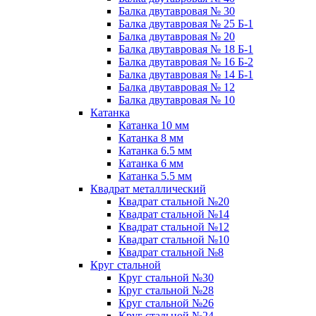
Балка двутавровая № 30
Балка двутавровая № 25 Б-1
Балка двутавровая № 20
Балка двутавровая № 18 Б-1
Балка двутавровая № 16 Б-2
Балка двутавровая № 14 Б-1
Балка двутавровая № 12
Балка двутавровая № 10
Катанка
Катанка 10 мм
Катанка 8 мм
Катанка 6.5 мм
Катанка 6 мм
Катанка 5.5 мм
Квадрат металлический
Квадрат стальной №20
Квадрат стальной №14
Квадрат стальной №12
Квадрат стальной №10
Квадрат стальной №8
Круг стальной
Круг стальной №30
Круг стальной №28
Круг стальной №26
Круг стальной №24