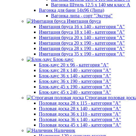
Вагонка Штиль 12.5 х 140 мм класс А
Вагонка для бани 14х96 (Липа)
Вагонка липа - сорт "Экстра"
Имитация бруса
Имитация бруса 16 х 140 - категория "А"
Имитация бруса 18 х 140 - категория "А"
Имитация бруса 20 х 140 - категория "А"
Имитация бруса 20 х 190 - категория "А"
Имитация бруса 28 х 190 - категория "А"
Имитация бруса 35 х 190 - категория "А"
Блок-хаус
Блок-хаус 20 х 96 - категория "А"
Блок-хаус 28 х 140 - категория "А"
Блок-хаус 36 х 140 - категория "А"
Блок-хаус 36 х 190 - категория "А"
Блок-хаус 45 х 190 - категория "А"
Блок-хаус 45 х 240 - категория "А"
Строганая половая доск
Половая доска 28 х 115 - категория "А"
Половая доска 28 х 140 - категория "А"
Половая доска 36 х 110 - категория "А"
Половая доска 36 х 140 - категория "А"
Половая доска 45 х 140 - категория "А"
Наличник
Наличник 120 с сучками массив