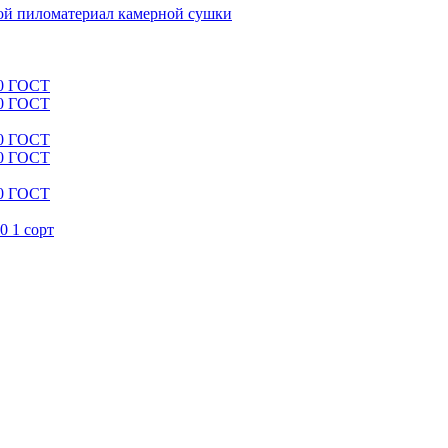
й пиломатериал камерной сушки
00 ГОСТ
00 ГОСТ
00 ГОСТ
00 ГОСТ
00 ГОСТ
0 1 сорт