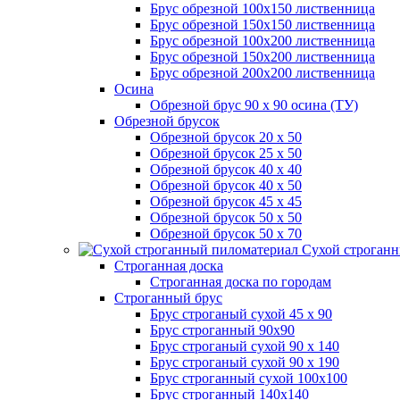
Брус обрезной 100х150 лиственница
Брус обрезной 150х150 лиственница
Брус обрезной 100х200 лиственница
Брус обрезной 150х200 лиственница
Брус обрезной 200х200 лиственница
Осина
Обрезной брус 90 х 90 осина (ТУ)
Обрезной брусок
Обрезной брусок 20 х 50
Обрезной брусок 25 х 50
Обрезной брусок 40 х 40
Обрезной брусок 40 х 50
Обрезной брусок 45 х 45
Обрезной брусок 50 х 50
Обрезной брусок 50 х 70
Сухой строганн
Строганная доска
Строганная доска по городам
Строганный брус
Брус строганый сухой 45 х 90
Брус строганный 90х90
Брус строганый сухой 90 х 140
Брус строганый сухой 90 х 190
Брус строганный сухой 100х100
Брус строганный 140х140