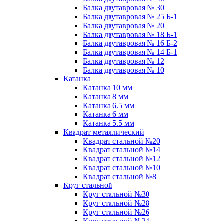
Балка двутавровая № 30
Балка двутавровая № 25 Б-1
Балка двутавровая № 20
Балка двутавровая № 18 Б-1
Балка двутавровая № 16 Б-2
Балка двутавровая № 14 Б-1
Балка двутавровая № 12
Балка двутавровая № 10
Катанка
Катанка 10 мм
Катанка 8 мм
Катанка 6.5 мм
Катанка 6 мм
Катанка 5.5 мм
Квадрат металлический
Квадрат стальной №20
Квадрат стальной №14
Квадрат стальной №12
Квадрат стальной №10
Квадрат стальной №8
Круг стальной
Круг стальной №30
Круг стальной №28
Круг стальной №26
Круг стальной №24