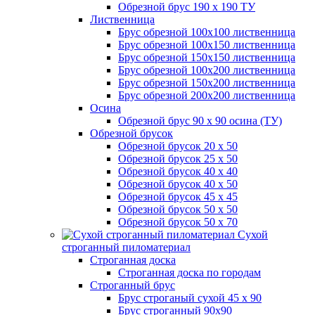
Обрезной брус 190 х 190 ТУ
Лиственница
Брус обрезной 100х100 лиственница
Брус обрезной 100х150 лиственница
Брус обрезной 150х150 лиственница
Брус обрезной 100х200 лиственница
Брус обрезной 150х200 лиственница
Брус обрезной 200х200 лиственница
Осина
Обрезной брус 90 х 90 осина (ТУ)
Обрезной брусок
Обрезной брусок 20 х 50
Обрезной брусок 25 х 50
Обрезной брусок 40 х 40
Обрезной брусок 40 х 50
Обрезной брусок 45 х 45
Обрезной брусок 50 х 50
Обрезной брусок 50 х 70
Сухой
строганный пиломатериал
Строганная доска
Строганная доска по городам
Строганный брус
Брус строганый сухой 45 х 90
Брус строганный 90х90