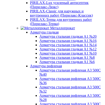
PIRILAX-Lux усиленый антисептик
(Пирилакс-Люкс)
PIRILAX-Classic для наружных и
внутренних работ (Пирилакс-Классик)
PIRILAX-Terma для внутренних работ
(Пирилакс-Терма)
Металлопрокат
Арматура гладкая
Арматура стальная гладкая А1 №20
Арматура стальная гладкая А1 №16
Арматура стальная гладкая А1 №14
Арматура стальная гладкая А1 №12
Арматура стальная гладкая А1 №10
Арматура стальная гладкая А1 №8
Арматура стальная гладкая А1 №6
Арматура рифленая
Арматура стальная рифленая А3 500С
№40
Арматура стальная рифленая А3 500С
№36
Арматура стальная рифленая А3 500С
№32
Арматура стальная рифленая А3 500С
№28
Арматура стальная рифленая А3 500С