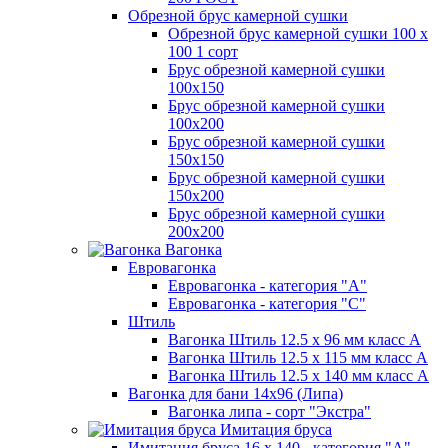
Обрезной брус камерной сушки
Обрезной брус камерной сушки 100 х
100 1 сорт
Брус обрезной камерной сушки
100х150
Брус обрезной камерной сушки
100х200
Брус обрезной камерной сушки
150х150
Брус обрезной камерной сушки
150х200
Брус обрезной камерной сушки
200х200
Вагонка
Евровагонка
Евровагонка - категория "А"
Евровагонка - категория "С"
Штиль
Вагонка Штиль 12.5 х 96 мм класс А
Вагонка Штиль 12.5 х 115 мм класс А
Вагонка Штиль 12.5 х 140 мм класс А
Вагонка для бани 14х96 (Липа)
Вагонка липа - сорт "Экстра"
Имитация бруса
Имитация бруса 16 х 140 - категория "А"