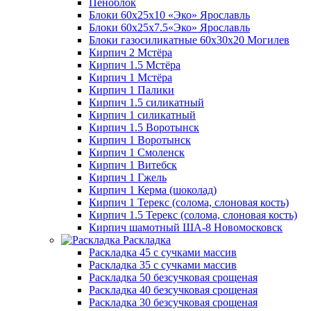
Пеноблок
Блоки 60х25х10 «Эко» Ярославль
Блоки 60х25х7.5«Эко» Ярославль
Блоки газосиликатные 60х30х20 Могилев
Кирпич 2 Мстёра
Кирпич 1.5 Мстёра
Кирпич 1 Мстёра
Кирпич 1 Палики
Кирпич 1.5 силикатный
Кирпич 1 силикатный
Кирпич 1.5 Воротынск
Кирпич 1 Воротынск
Кирпич 1 Смоленск
Кирпич 1 Витебск
Кирпич 1 Гжель
Кирпич 1 Керма (шоколад)
Кирпич 1 Терекс (солома, слоновая кость)
Кирпич 1.5 Терекс (солома, слоновая кость)
Кирпич шамотный ША-8 Новомосковск
Раскладка
Раскладка 45 с сучками массив
Раскладка 35 с сучками массив
Раскладка 50 безсучковая срощеная
Раскладка 40 безсучковая срощеная
Раскладка 30 безсучковая срощеная