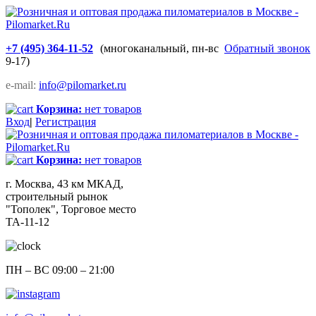
+7 (495) 364-11-52
(многоканальный, пн-вс
Обратный звонок
9-17)
e-mail:
info@pilomarket.ru
Корзина:
нет товаров
Вход
|
Регистрация
Корзина:
нет товаров
г. Москва, 43 км МКАД,
строительный рынок
"Тополек", Торговое место
ТА-11-12
ПН – ВС 09:00 – 21:00