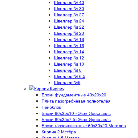
Швеллер № 40
Швеллер № 30
Швеллер № 27
Швеллер № 24
Швеллер № 22
Швеллер № 20
Швеллер № 18
Швеллер № 16
Швеллер № 14
Швеллер № 12
Швеллер № 10
Швеллер № 8
Швеллер № 6.5
Швеллер №5
Кирпич
Блоки фундаментные 40х20х20
Плита пазогребневая полнотелая
Пеноблок
Блоки 60х25х10 «Эко» Ярославль
Блоки 60х25х7.5«Эко» Ярославль
Блоки газосиликатные 60х30х20 Могилев
Кирпич 2 Мстёра
Кирпич 1.5 Мстёра