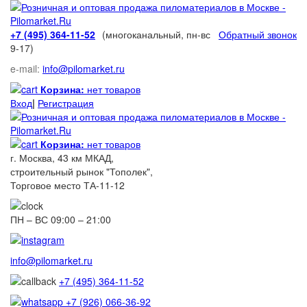
+7 (495) 364-11-52
(многоканальный, пн-вс
Обратный звонок
9-17)
e-mail:
info@pilomarket.ru
Корзина:
нет товаров
Вход
|
Регистрация
Корзина:
нет товаров
г. Москва, 43 км МКАД,
строительный рынок "Тополек",
Торговое место ТА-11-12
ПН – ВС 09:00 – 21:00
info@pilomarket.ru
+7 (495) 364-11-52
+7 (926) 066-36-92