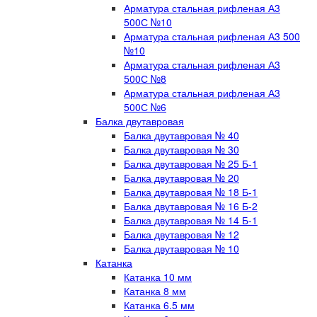
Арматура стальная рифленая А3
500С №10
Арматура стальная рифленая А3 500
№10
Арматура стальная рифленая А3
500С №8
Арматура стальная рифленая А3
500С №6
Балка двутавровая
Балка двутавровая № 40
Балка двутавровая № 30
Балка двутавровая № 25 Б-1
Балка двутавровая № 20
Балка двутавровая № 18 Б-1
Балка двутавровая № 16 Б-2
Балка двутавровая № 14 Б-1
Балка двутавровая № 12
Балка двутавровая № 10
Катанка
Катанка 10 мм
Катанка 8 мм
Катанка 6.5 мм