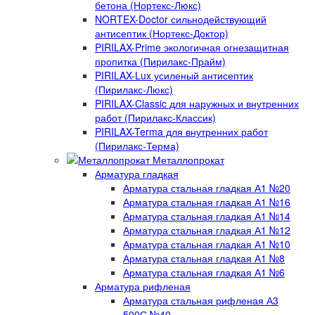
бетона (Нортекс-Люкс)
NORTEX-Doctor сильнодействующий
антисептик (Нортекс-Доктор)
PIRILAX-Prime экологичная огнезащитная
пропитка (Пирилакс-Прайм)
PIRILAX-Lux усиленый антисептик
(Пирилакс-Люкс)
PIRILAX-Classic для наружных и внутренних
работ (Пирилакс-Классик)
PIRILAX-Terma для внутренних работ
(Пирилакс-Терма)
Металлопрокат
Арматура гладкая
Арматура стальная гладкая А1 №20
Арматура стальная гладкая А1 №16
Арматура стальная гладкая А1 №14
Арматура стальная гладкая А1 №12
Арматура стальная гладкая А1 №10
Арматура стальная гладкая А1 №8
Арматура стальная гладкая А1 №6
Арматура рифленая
Арматура стальная рифленая А3
500С №40