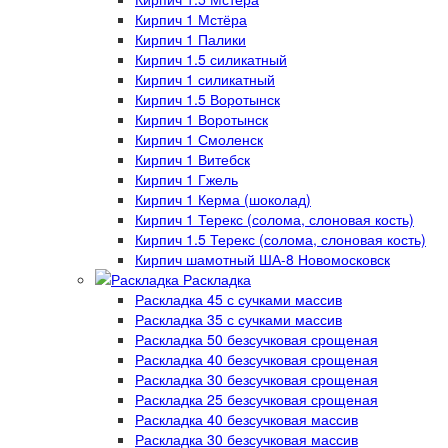
Кирпич 1 Мстёра
Кирпич 1 Палики
Кирпич 1.5 силикатный
Кирпич 1 силикатный
Кирпич 1.5 Воротынск
Кирпич 1 Воротынск
Кирпич 1 Смоленск
Кирпич 1 Витебск
Кирпич 1 Гжель
Кирпич 1 Керма (шоколад)
Кирпич 1 Терекс (солома, слоновая кость)
Кирпич 1.5 Терекс (солома, слоновая кость)
Кирпич шамотный ША-8 Новомосковск
Раскладка
Раскладка 45 с сучками массив
Раскладка 35 с сучками массив
Раскладка 50 безсучковая срощеная
Раскладка 40 безсучковая срощеная
Раскладка 30 безсучковая срощеная
Раскладка 25 безсучковая срощеная
Раскладка 40 безсучковая массив
Раскладка 30 безсучковая массив