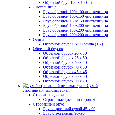
Обрезной брус 190 х 190 ТУ
Лиственница
Брус обрезной 100х100 лиственница
Брус обрезной 100х150 лиственница
Брус обрезной 150х150 лиственница
Брус обрезной 100х200 лиственница
Брус обрезной 150х200 лиственница
Брус обрезной 200х200 лиственница
Осина
Обрезной брус 90 х 90 осина (ТУ)
Обрезной брусок
Обрезной брусок 20 х 50
Обрезной брусок 25 х 50
Обрезной брусок 40 х 40
Обрезной брусок 40 х 50
Обрезной брусок 45 х 45
Обрезной брусок 50 х 50
Обрезной брусок 50 х 70
Сухой
строганный пиломатериал
Строганная доска
Строганная доска по городам
Строганный брус
Брус строганый сухой 45 х 90
Брус строганный 90х90