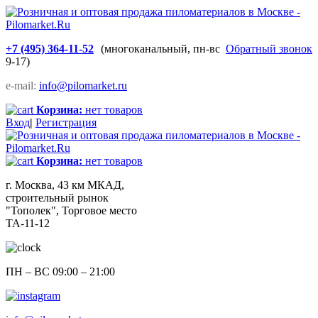
+7 (495) 364-11-52
(многоканальный, пн-вс
Обратный звонок
9-17)
e-mail:
info@pilomarket.ru
Корзина:
нет товаров
Вход
|
Регистрация
Корзина:
нет товаров
г. Москва, 43 км МКАД,
строительный рынок
"Тополек", Торговое место
ТА-11-12
ПН – ВС 09:00 – 21:00