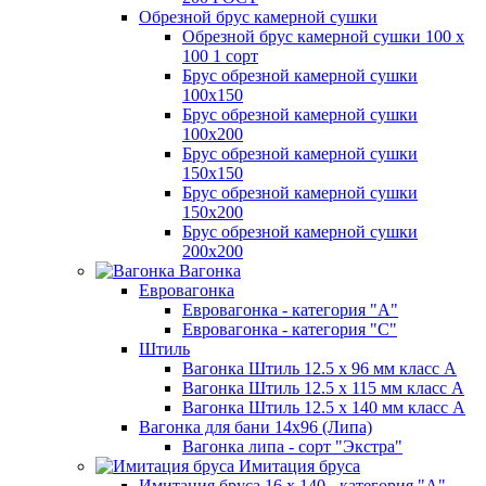
Обрезной брус камерной сушки
Обрезной брус камерной сушки 100 х
100 1 сорт
Брус обрезной камерной сушки
100х150
Брус обрезной камерной сушки
100х200
Брус обрезной камерной сушки
150х150
Брус обрезной камерной сушки
150х200
Брус обрезной камерной сушки
200х200
Вагонка
Евровагонка
Евровагонка - категория "А"
Евровагонка - категория "С"
Штиль
Вагонка Штиль 12.5 х 96 мм класс А
Вагонка Штиль 12.5 х 115 мм класс А
Вагонка Штиль 12.5 х 140 мм класс А
Вагонка для бани 14х96 (Липа)
Вагонка липа - сорт "Экстра"
Имитация бруса
Имитация бруса 16 х 140 - категория "А"