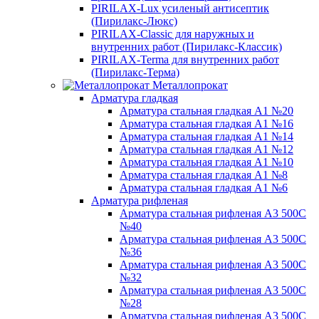
PIRILAX-Lux усиленый антисептик
(Пирилакс-Люкс)
PIRILAX-Classic для наружных и
внутренних работ (Пирилакс-Классик)
PIRILAX-Terma для внутренних работ
(Пирилакс-Терма)
Металлопрокат
Арматура гладкая
Арматура стальная гладкая А1 №20
Арматура стальная гладкая А1 №16
Арматура стальная гладкая А1 №14
Арматура стальная гладкая А1 №12
Арматура стальная гладкая А1 №10
Арматура стальная гладкая А1 №8
Арматура стальная гладкая А1 №6
Арматура рифленая
Арматура стальная рифленая А3 500С
№40
Арматура стальная рифленая А3 500С
№36
Арматура стальная рифленая А3 500С
№32
Арматура стальная рифленая А3 500С
№28
Арматура стальная рифленая А3 500С