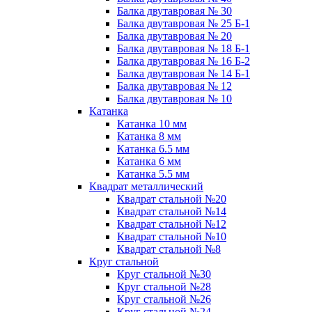
Балка двутавровая № 30
Балка двутавровая № 25 Б-1
Балка двутавровая № 20
Балка двутавровая № 18 Б-1
Балка двутавровая № 16 Б-2
Балка двутавровая № 14 Б-1
Балка двутавровая № 12
Балка двутавровая № 10
Катанка
Катанка 10 мм
Катанка 8 мм
Катанка 6.5 мм
Катанка 6 мм
Катанка 5.5 мм
Квадрат металлический
Квадрат стальной №20
Квадрат стальной №14
Квадрат стальной №12
Квадрат стальной №10
Квадрат стальной №8
Круг стальной
Круг стальной №30
Круг стальной №28
Круг стальной №26
Круг стальной №24