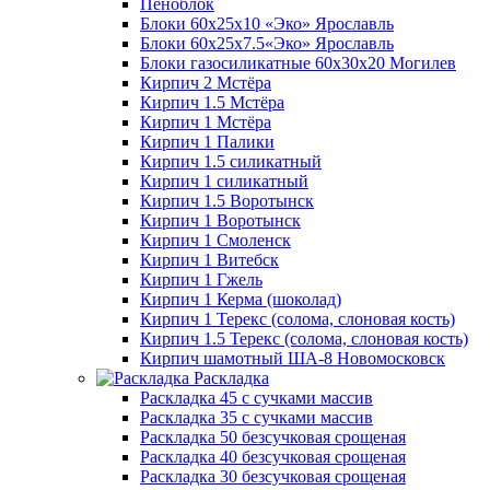
Пеноблок
Блоки 60х25х10 «Эко» Ярославль
Блоки 60х25х7.5«Эко» Ярославль
Блоки газосиликатные 60х30х20 Могилев
Кирпич 2 Мстёра
Кирпич 1.5 Мстёра
Кирпич 1 Мстёра
Кирпич 1 Палики
Кирпич 1.5 силикатный
Кирпич 1 силикатный
Кирпич 1.5 Воротынск
Кирпич 1 Воротынск
Кирпич 1 Смоленск
Кирпич 1 Витебск
Кирпич 1 Гжель
Кирпич 1 Керма (шоколад)
Кирпич 1 Терекс (солома, слоновая кость)
Кирпич 1.5 Терекс (солома, слоновая кость)
Кирпич шамотный ША-8 Новомосковск
Раскладка
Раскладка 45 с сучками массив
Раскладка 35 с сучками массив
Раскладка 50 безсучковая срощеная
Раскладка 40 безсучковая срощеная
Раскладка 30 безсучковая срощеная