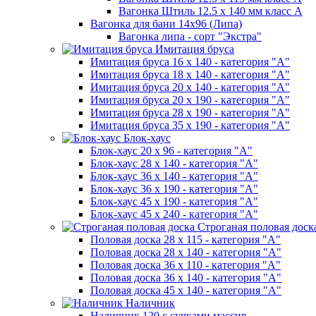
Вагонка Штиль 12.5 х 140 мм класс А
Вагонка для бани 14х96 (Липа)
Вагонка липа - сорт "Экстра"
Имитация бруса
Имитация бруса 16 х 140 - категория "А"
Имитация бруса 18 х 140 - категория "А"
Имитация бруса 20 х 140 - категория "А"
Имитация бруса 20 х 190 - категория "А"
Имитация бруса 28 х 190 - категория "А"
Имитация бруса 35 х 190 - категория "А"
Блок-хаус
Блок-хаус 20 х 96 - категория "А"
Блок-хаус 28 х 140 - категория "А"
Блок-хаус 36 х 140 - категория "А"
Блок-хаус 36 х 190 - категория "А"
Блок-хаус 45 х 190 - категория "А"
Блок-хаус 45 х 240 - категория "А"
Строганая половая доск
Половая доска 28 х 115 - категория "А"
Половая доска 28 х 140 - категория "А"
Половая доска 36 х 110 - категория "А"
Половая доска 36 х 140 - категория "А"
Половая доска 45 х 140 - категория "А"
Наличник
Наличник 120 с сучками массив