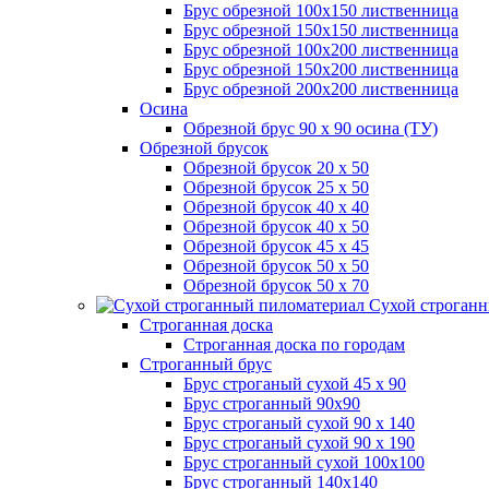
Брус обрезной 100х150 лиственница
Брус обрезной 150х150 лиственница
Брус обрезной 100х200 лиственница
Брус обрезной 150х200 лиственница
Брус обрезной 200х200 лиственница
Осина
Обрезной брус 90 х 90 осина (ТУ)
Обрезной брусок
Обрезной брусок 20 х 50
Обрезной брусок 25 х 50
Обрезной брусок 40 х 40
Обрезной брусок 40 х 50
Обрезной брусок 45 х 45
Обрезной брусок 50 х 50
Обрезной брусок 50 х 70
Сухой строганн
Строганная доска
Строганная доска по городам
Строганный брус
Брус строганый сухой 45 х 90
Брус строганный 90х90
Брус строганый сухой 90 х 140
Брус строганый сухой 90 х 190
Брус строганный сухой 100х100
Брус строганный 140х140