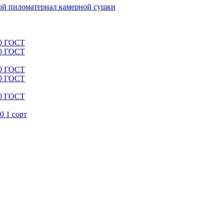
й пиломатериал камерной сушки
00 ГОСТ
00 ГОСТ
00 ГОСТ
00 ГОСТ
00 ГОСТ
0 1 сорт