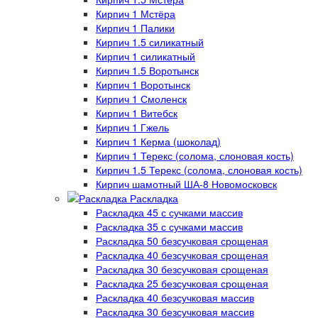
Кирпич 1 Мстёра
Кирпич 1 Палики
Кирпич 1.5 силикатный
Кирпич 1 силикатный
Кирпич 1.5 Воротынск
Кирпич 1 Воротынск
Кирпич 1 Смоленск
Кирпич 1 Витебск
Кирпич 1 Гжель
Кирпич 1 Керма (шоколад)
Кирпич 1 Терекс (солома, слоновая кость)
Кирпич 1.5 Терекс (солома, слоновая кость)
Кирпич шамотный ША-8 Новомосковск
Раскладка
Раскладка 45 с сучками массив
Раскладка 35 с сучками массив
Раскладка 50 безсучковая срощеная
Раскладка 40 безсучковая срощеная
Раскладка 30 безсучковая срощеная
Раскладка 25 безсучковая срощеная
Раскладка 40 безсучковая массив
Раскладка 30 безсучковая массив