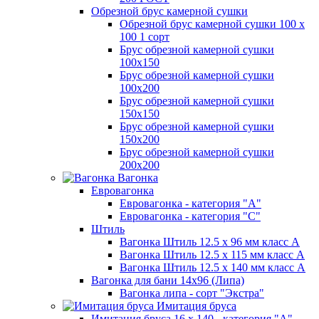
Обрезной брус камерной сушки
Обрезной брус камерной сушки 100 х
100 1 сорт
Брус обрезной камерной сушки
100х150
Брус обрезной камерной сушки
100х200
Брус обрезной камерной сушки
150х150
Брус обрезной камерной сушки
150х200
Брус обрезной камерной сушки
200х200
Вагонка
Евровагонка
Евровагонка - категория "А"
Евровагонка - категория "С"
Штиль
Вагонка Штиль 12.5 х 96 мм класс А
Вагонка Штиль 12.5 х 115 мм класс А
Вагонка Штиль 12.5 х 140 мм класс А
Вагонка для бани 14х96 (Липа)
Вагонка липа - сорт "Экстра"
Имитация бруса
Имитация бруса 16 х 140 - категория "А"