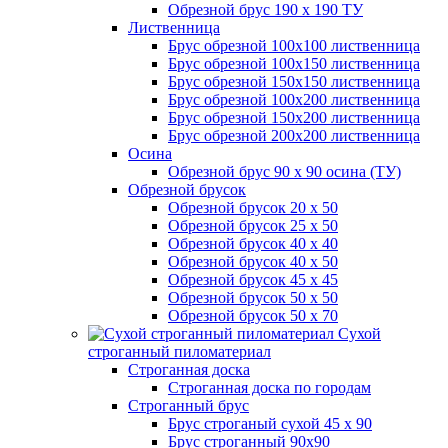
Обрезной брус 190 х 190 ТУ
Лиственница
Брус обрезной 100х100 лиственница
Брус обрезной 100х150 лиственница
Брус обрезной 150х150 лиственница
Брус обрезной 100х200 лиственница
Брус обрезной 150х200 лиственница
Брус обрезной 200х200 лиственница
Осина
Обрезной брус 90 х 90 осина (ТУ)
Обрезной брусок
Обрезной брусок 20 х 50
Обрезной брусок 25 х 50
Обрезной брусок 40 х 40
Обрезной брусок 40 х 50
Обрезной брусок 45 х 45
Обрезной брусок 50 х 50
Обрезной брусок 50 х 70
Сухой
строганный пиломатериал
Строганная доска
Строганная доска по городам
Строганный брус
Брус строганый сухой 45 х 90
Брус строганный 90х90