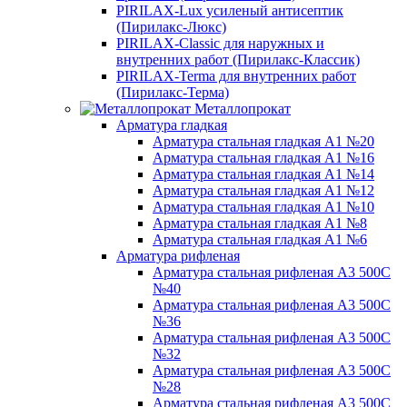
PIRILAX-Lux усиленый антисептик
(Пирилакс-Люкс)
PIRILAX-Classic для наружных и
внутренних работ (Пирилакс-Классик)
PIRILAX-Terma для внутренних работ
(Пирилакс-Терма)
Металлопрокат
Арматура гладкая
Арматура стальная гладкая А1 №20
Арматура стальная гладкая А1 №16
Арматура стальная гладкая А1 №14
Арматура стальная гладкая А1 №12
Арматура стальная гладкая А1 №10
Арматура стальная гладкая А1 №8
Арматура стальная гладкая А1 №6
Арматура рифленая
Арматура стальная рифленая А3 500С
№40
Арматура стальная рифленая А3 500С
№36
Арматура стальная рифленая А3 500С
№32
Арматура стальная рифленая А3 500С
№28
Арматура стальная рифленая А3 500С