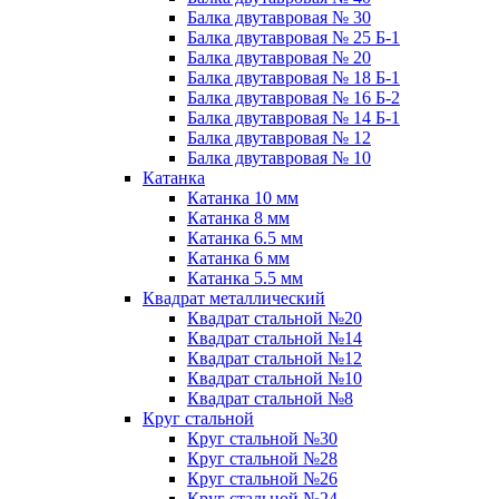
Балка двутавровая № 30
Балка двутавровая № 25 Б-1
Балка двутавровая № 20
Балка двутавровая № 18 Б-1
Балка двутавровая № 16 Б-2
Балка двутавровая № 14 Б-1
Балка двутавровая № 12
Балка двутавровая № 10
Катанка
Катанка 10 мм
Катанка 8 мм
Катанка 6.5 мм
Катанка 6 мм
Катанка 5.5 мм
Квадрат металлический
Квадрат стальной №20
Квадрат стальной №14
Квадрат стальной №12
Квадрат стальной №10
Квадрат стальной №8
Круг стальной
Круг стальной №30
Круг стальной №28
Круг стальной №26
Круг стальной №24