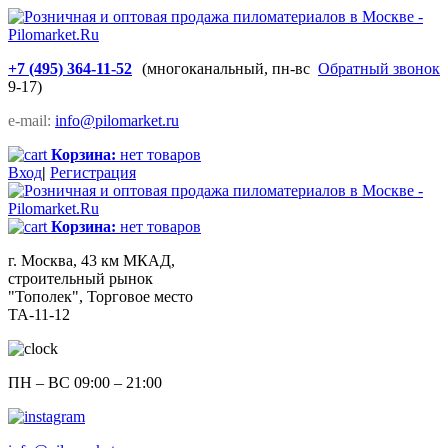
+7 (495) 364-11-52
(многоканальный, пн-вс
Обратный звонок
9-17)
e-mail:
info@pilomarket.ru
Корзина:
нет товаров
Вход
|
Регистрация
Корзина:
нет товаров
г. Москва, 43 км МКАД,
строительный рынок
"Тополек", Торговое место
ТА-11-12
ПН – ВС 09:00 – 21:00