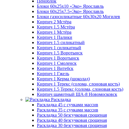
Пеноблок
Блоки 60х25х10 «Эко» Ярославль
Блоки 60х25х7.5«Эко» Ярославль
Блоки газосиликатные 60х30х20 Могилев
Кирпич 2 Мстёра
Кирпич 1.5 Мстёра
Кирпич 1 Мстёра
Кирпич 1 Палики
Кирпич 1.5 силикатный
Кирпич 1 силикатный
Кирпич 1.5 Воротынск
Кирпич 1 Воротынск
Кирпич 1 Смоленск
Кирпич 1 Витебск
Кирпич 1 Гжель
Кирпич 1 Керма (шоколад)
Кирпич 1 Терекс (солома, слоновая кость)
Кирпич 1.5 Терекс (солома, слоновая кость)
Кирпич шамотный ША-8 Новомосковск
Раскладка
Раскладка 45 с сучками массив
Раскладка 35 с сучками массив
Раскладка 50 безсучковая срощеная
Раскладка 40 безсучковая срощеная
Раскладка 30 безсучковая срощеная