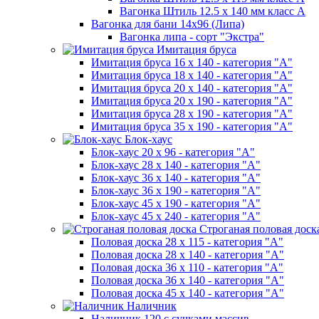
Вагонка Штиль 12.5 х 140 мм класс А
Вагонка для бани 14х96 (Липа)
Вагонка липа - сорт "Экстра"
Имитация бруса
Имитация бруса 16 х 140 - категория "А"
Имитация бруса 18 х 140 - категория "А"
Имитация бруса 20 х 140 - категория "А"
Имитация бруса 20 х 190 - категория "А"
Имитация бруса 28 х 190 - категория "А"
Имитация бруса 35 х 190 - категория "А"
Блок-хаус
Блок-хаус 20 х 96 - категория "А"
Блок-хаус 28 х 140 - категория "А"
Блок-хаус 36 х 140 - категория "А"
Блок-хаус 36 х 190 - категория "А"
Блок-хаус 45 х 190 - категория "А"
Блок-хаус 45 х 240 - категория "А"
Строганая половая доск
Половая доска 28 х 115 - категория "А"
Половая доска 28 х 140 - категория "А"
Половая доска 36 х 110 - категория "А"
Половая доска 36 х 140 - категория "А"
Половая доска 45 х 140 - категория "А"
Наличник
Наличник 120 с сучками массив