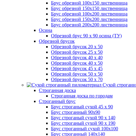
Брус обрезной 100х150 лиственница
Брус обрезной 150х150 лиственница
Брус обрезной 100х200 лиственница
Брус обрезной 150х200 лиственница
Брус обрезной 200х200 лиственница
Осина
Обрезной брус 90 х 90 осина (ТУ)
Обрезной брусок
Обрезной брусок 20 х 50
Обрезной брусок 25 х 50
Обрезной брусок 40 х 40
Обрезной брусок 40 х 50
Обрезной брусок 45 х 45
Обрезной брусок 50 х 50
Обрезной брусок 50 х 70
Сухой строганн
Строганная доска
Строганная доска по городам
Строганный брус
Брус строганый сухой 45 х 90
Брус строганный 90х90
Брус строганый сухой 90 х 140
Брус строганый сухой 90 х 190
Брус строганный сухой 100х100
Брус строганный 140х140