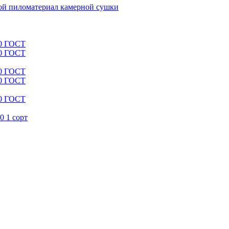
й пиломатериал камерной сушки
00 ГОСТ
00 ГОСТ
00 ГОСТ
00 ГОСТ
00 ГОСТ
0 1 сорт