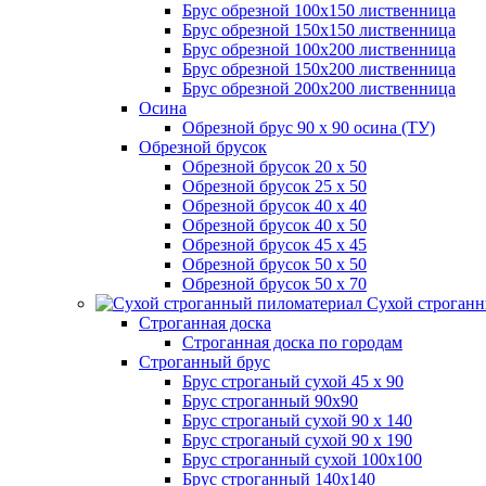
Брус обрезной 100х150 лиственница
Брус обрезной 150х150 лиственница
Брус обрезной 100х200 лиственница
Брус обрезной 150х200 лиственница
Брус обрезной 200х200 лиственница
Осина
Обрезной брус 90 х 90 осина (ТУ)
Обрезной брусок
Обрезной брусок 20 х 50
Обрезной брусок 25 х 50
Обрезной брусок 40 х 40
Обрезной брусок 40 х 50
Обрезной брусок 45 х 45
Обрезной брусок 50 х 50
Обрезной брусок 50 х 70
Сухой строганн
Строганная доска
Строганная доска по городам
Строганный брус
Брус строганый сухой 45 х 90
Брус строганный 90х90
Брус строганый сухой 90 х 140
Брус строганый сухой 90 х 190
Брус строганный сухой 100х100
Брус строганный 140х140