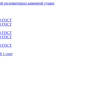
й пиломатериал камерной сушки
00 ГОСТ
00 ГОСТ
00 ГОСТ
00 ГОСТ
00 ГОСТ
0 1 сорт