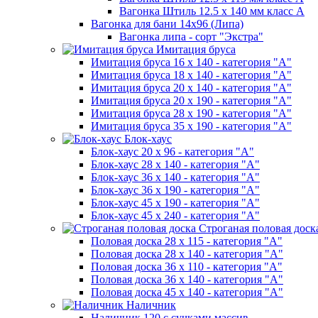
Вагонка Штиль 12.5 х 140 мм класс А
Вагонка для бани 14х96 (Липа)
Вагонка липа - сорт "Экстра"
Имитация бруса
Имитация бруса 16 х 140 - категория "А"
Имитация бруса 18 х 140 - категория "А"
Имитация бруса 20 х 140 - категория "А"
Имитация бруса 20 х 190 - категория "А"
Имитация бруса 28 х 190 - категория "А"
Имитация бруса 35 х 190 - категория "А"
Блок-хаус
Блок-хаус 20 х 96 - категория "А"
Блок-хаус 28 х 140 - категория "А"
Блок-хаус 36 х 140 - категория "А"
Блок-хаус 36 х 190 - категория "А"
Блок-хаус 45 х 190 - категория "А"
Блок-хаус 45 х 240 - категория "А"
Строганая половая доск
Половая доска 28 х 115 - категория "А"
Половая доска 28 х 140 - категория "А"
Половая доска 36 х 110 - категория "А"
Половая доска 36 х 140 - категория "А"
Половая доска 45 х 140 - категория "А"
Наличник
Наличник 120 с сучками массив