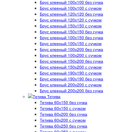
Брус клееный 100х100 без сучка
Брус клееный 100х100 с сучком
Брус клееный 120х120 без сучка
Брус клееный 120х120 с сучком
Брус клееный 150х150 с сучком
Брус клееный 150х150 без сучка
Брус клееный 100х150 без сучка
Брус клееный 100х150 с сучком
Брус клееный 100х200 без сучка
Брус клееный 100х200 с сучком
Брус клееный 150х200 без сучка
Брус клееный 150х200 с сучком
Брус клееный 190х190 с сучком
Брус клееный 190х190 без сучка
Брус клееный 200х200 с сучком
Брус клееный 200х200 без сучка
Тетива
Тетива 60х150 без сучка
Тетива 60х150 с сучком
Тетива 60х200 без сучка
Тетива 60х200 с сучком
Тетива 60х250 без сучка
Тетива 60х250 с сучком