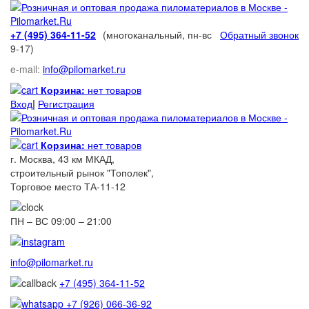
+7 (495) 364-11-52
(многоканальный, пн-вс
Обратный звонок
9-17)
e-mail:
info@pilomarket.ru
Корзина:
нет товаров
Вход
|
Регистрация
Корзина:
нет товаров
г. Москва, 43 км МКАД,
строительный рынок "Тополек",
Торговое место ТА-11-12
ПН – ВС 09:00 – 21:00
info@pilomarket.ru
+7 (495) 364-11-52
+7 (926) 066-36-92