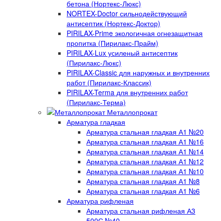
бетона (Нортекс-Люкс)
NORTEX-Doctor сильнодействующий
антисептик (Нортекс-Доктор)
PIRILAX-Prime экологичная огнезащитная
пропитка (Пирилакс-Прайм)
PIRILAX-Lux усиленый антисептик
(Пирилакс-Люкс)
PIRILAX-Classic для наружных и внутренних
работ (Пирилакс-Классик)
PIRILAX-Terma для внутренних работ
(Пирилакс-Терма)
Металлопрокат
Арматура гладкая
Арматура стальная гладкая А1 №20
Арматура стальная гладкая А1 №16
Арматура стальная гладкая А1 №14
Арматура стальная гладкая А1 №12
Арматура стальная гладкая А1 №10
Арматура стальная гладкая А1 №8
Арматура стальная гладкая А1 №6
Арматура рифленая
Арматура стальная рифленая А3
500С №40