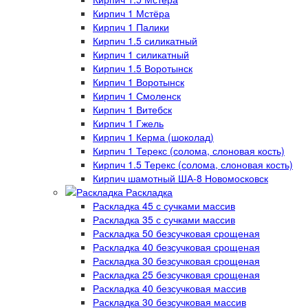
Кирпич 1 Мстёра
Кирпич 1 Палики
Кирпич 1.5 силикатный
Кирпич 1 силикатный
Кирпич 1.5 Воротынск
Кирпич 1 Воротынск
Кирпич 1 Смоленск
Кирпич 1 Витебск
Кирпич 1 Гжель
Кирпич 1 Керма (шоколад)
Кирпич 1 Терекс (солома, слоновая кость)
Кирпич 1.5 Терекс (солома, слоновая кость)
Кирпич шамотный ША-8 Новомосковск
Раскладка
Раскладка 45 с сучками массив
Раскладка 35 с сучками массив
Раскладка 50 безсучковая срощеная
Раскладка 40 безсучковая срощеная
Раскладка 30 безсучковая срощеная
Раскладка 25 безсучковая срощеная
Раскладка 40 безсучковая массив
Раскладка 30 безсучковая массив