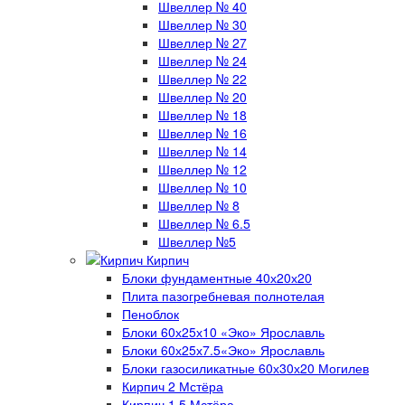
Швеллер № 40
Швеллер № 30
Швеллер № 27
Швеллер № 24
Швеллер № 22
Швеллер № 20
Швеллер № 18
Швеллер № 16
Швеллер № 14
Швеллер № 12
Швеллер № 10
Швеллер № 8
Швеллер № 6.5
Швеллер №5
Кирпич
Блоки фундаментные 40х20х20
Плита пазогребневая полнотелая
Пеноблок
Блоки 60х25х10 «Эко» Ярославль
Блоки 60х25х7.5«Эко» Ярославль
Блоки газосиликатные 60х30х20 Могилев
Кирпич 2 Мстёра
Кирпич 1.5 Мстёра