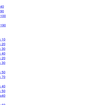
140
190
х100
 190
х 10
х 20
х 30
х 40
х 20
х 30
х 50
х 70
х 40
х 50
0х40
х 60