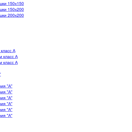
шки 150х150
шки 150х200
шки 200х200
 класс А
м класс А
м класс А
"
рия "А"
рия "А"
рия "А"
рия "А"
рия "А"
рия "А"