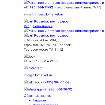
+7 (495) 364-11-52
(многоканальный, пн-вс 9-17)
e-mail:
info@pilomarket.ru
Корзина:
нет товаров
Вход
|
Регистрация
Корзина:
нет товаров
г. Москва, 43 км МКАД,
строительный рынок "Тополек",
Торговое место ТА-11-12
ПН – ВС 09:00 – 21:00
info@pilomarket.ru
+7 (495) 364-11-52
+7 (926) 066-36-92
Обратный звонок
Главная
Каталог товаров