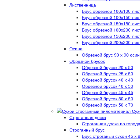
Лиственница
Брус обрезной 100х100 лис
Брус обрезной 100х150 лис
Брус обрезной 150х150 лис
Брус обрезной 100х200 лис
Брус обрезной 150х200 лис
Брус обрезной 200х200 лис
Осина
Обрезной брус 90 х 90 осин
Обрезной брусок
Обрезной брусок 20 х 50
Обрезной брусок 25 х 50
Обрезной брусок 40 х 40
Обрезной брусок 40 х 50
Обрезной брусок 45 х 45
Обрезной брусок 50 х 50
Обрезной брусок 50 х 70
Сух
Строганная доска
Строганная доска по город
Строганный брус
Брус строганый сухой 45 х 