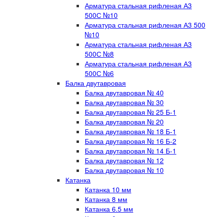
Арматура стальная рифленая А3
500С №10
Арматура стальная рифленая А3 500
№10
Арматура стальная рифленая А3
500С №8
Арматура стальная рифленая А3
500С №6
Балка двутавровая
Балка двутавровая № 40
Балка двутавровая № 30
Балка двутавровая № 25 Б-1
Балка двутавровая № 20
Балка двутавровая № 18 Б-1
Балка двутавровая № 16 Б-2
Балка двутавровая № 14 Б-1
Балка двутавровая № 12
Балка двутавровая № 10
Катанка
Катанка 10 мм
Катанка 8 мм
Катанка 6.5 мм