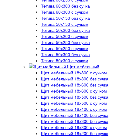
Тетива 60х300 без сучка
Тетива 60х300 с сучком
Тетива 50х150 без сучка
Тетива 50х150 с сучком
Тетива 50х200 без сучка
Тетива 50х200 с сучком
Тетива 50х250 без сучка
Тетива 50х250 с сучком
Тетива 50х300 без сучка
Тетива 50х300 с сучком
Щит мебельный
Щит мебельный 18х800 с сучком
Щит мебельный 18х800 без сучка
Щит мебельный 18х600 без сучка
Щит мебельный 18х600 с сучком
Щит мебельный 18х500 без сучка
Щит мебельный 18х500 с сучком
Щит мебельный 18х400 с сучком
Щит мебельный 18х400 без сучка
Щит мебельный 18х300 без сучка
Щит мебельный 18х300 с сучком
Щит мебельный 18х200 без сучка