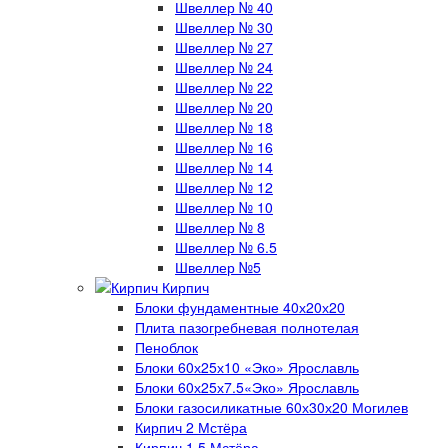
Швеллер № 40
Швеллер № 30
Швеллер № 27
Швеллер № 24
Швеллер № 22
Швеллер № 20
Швеллер № 18
Швеллер № 16
Швеллер № 14
Швеллер № 12
Швеллер № 10
Швеллер № 8
Швеллер № 6.5
Швеллер №5
Кирпич
Блоки фундаментные 40х20х20
Плита пазогребневая полнотелая
Пеноблок
Блоки 60х25х10 «Эко» Ярославль
Блоки 60х25х7.5«Эко» Ярославль
Блоки газосиликатные 60х30х20 Могилев
Кирпич 2 Мстёра
Кирпич 1.5 Мстёра