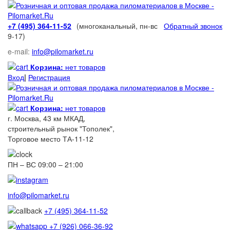
+7 (495) 364-11-52
(многоканальный, пн-вс
Обратный звонок
9-17)
e-mail:
info@pilomarket.ru
Корзина:
нет товаров
Вход
|
Регистрация
Корзина:
нет товаров
г. Москва, 43 км МКАД,
строительный рынок "Тополек",
Торговое место ТА-11-12
ПН – ВС 09:00 – 21:00
info@pilomarket.ru
+7 (495) 364-11-52
+7 (926) 066-36-92