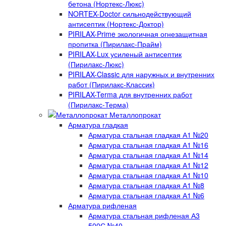
бетона (Нортекс-Люкс)
NORTEX-Doctor сильнодействующий
антисептик (Нортекс-Доктор)
PIRILAX-Prime экологичная огнезащитная
пропитка (Пирилакс-Прайм)
PIRILAX-Lux усиленый антисептик
(Пирилакс-Люкс)
PIRILAX-Classic для наружных и внутренних
работ (Пирилакс-Классик)
PIRILAX-Terma для внутренних работ
(Пирилакс-Терма)
Металлопрокат
Арматура гладкая
Арматура стальная гладкая А1 №20
Арматура стальная гладкая А1 №16
Арматура стальная гладкая А1 №14
Арматура стальная гладкая А1 №12
Арматура стальная гладкая А1 №10
Арматура стальная гладкая А1 №8
Арматура стальная гладкая А1 №6
Арматура рифленая
Арматура стальная рифленая А3
500С №40