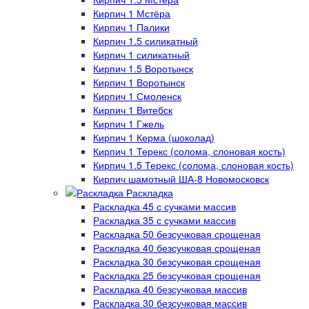
Кирпич 1 Мстёра
Кирпич 1 Палики
Кирпич 1.5 силикатный
Кирпич 1 силикатный
Кирпич 1.5 Воротынск
Кирпич 1 Воротынск
Кирпич 1 Смоленск
Кирпич 1 Витебск
Кирпич 1 Гжель
Кирпич 1 Керма (шоколад)
Кирпич 1 Терекс (солома, слоновая кость)
Кирпич 1.5 Терекс (солома, слоновая кость)
Кирпич шамотный ША-8 Новомосковск
Раскладка
Раскладка 45 с сучками массив
Раскладка 35 с сучками массив
Раскладка 50 безсучковая срощеная
Раскладка 40 безсучковая срощеная
Раскладка 30 безсучковая срощеная
Раскладка 25 безсучковая срощеная
Раскладка 40 безсучковая массив
Раскладка 30 безсучковая массив