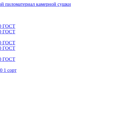
й пиломатериал камерной сушки
00 ГОСТ
00 ГОСТ
00 ГОСТ
00 ГОСТ
00 ГОСТ
0 1 сорт