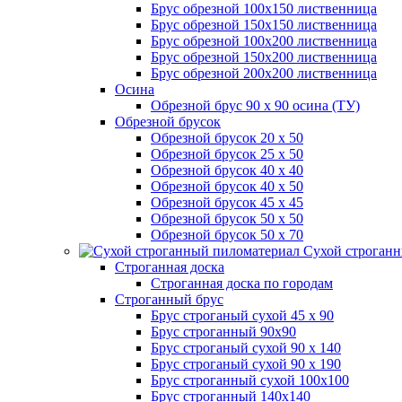
Брус обрезной 100х150 лиственница
Брус обрезной 150х150 лиственница
Брус обрезной 100х200 лиственница
Брус обрезной 150х200 лиственница
Брус обрезной 200х200 лиственница
Осина
Обрезной брус 90 х 90 осина (ТУ)
Обрезной брусок
Обрезной брусок 20 х 50
Обрезной брусок 25 х 50
Обрезной брусок 40 х 40
Обрезной брусок 40 х 50
Обрезной брусок 45 х 45
Обрезной брусок 50 х 50
Обрезной брусок 50 х 70
Сухой строганн
Строганная доска
Строганная доска по городам
Строганный брус
Брус строганый сухой 45 х 90
Брус строганный 90х90
Брус строганый сухой 90 х 140
Брус строганый сухой 90 х 190
Брус строганный сухой 100х100
Брус строганный 140х140