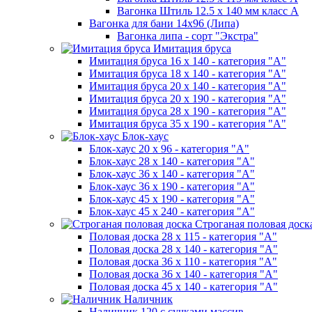
Вагонка Штиль 12.5 х 140 мм класс А
Вагонка для бани 14х96 (Липа)
Вагонка липа - сорт "Экстра"
Имитация бруса
Имитация бруса 16 х 140 - категория "А"
Имитация бруса 18 х 140 - категория "А"
Имитация бруса 20 х 140 - категория "А"
Имитация бруса 20 х 190 - категория "А"
Имитация бруса 28 х 190 - категория "А"
Имитация бруса 35 х 190 - категория "А"
Блок-хаус
Блок-хаус 20 х 96 - категория "А"
Блок-хаус 28 х 140 - категория "А"
Блок-хаус 36 х 140 - категория "А"
Блок-хаус 36 х 190 - категория "А"
Блок-хаус 45 х 190 - категория "А"
Блок-хаус 45 х 240 - категория "А"
Строганая половая доск
Половая доска 28 х 115 - категория "А"
Половая доска 28 х 140 - категория "А"
Половая доска 36 х 110 - категория "А"
Половая доска 36 х 140 - категория "А"
Половая доска 45 х 140 - категория "А"
Наличник
Наличник 120 с сучками массив