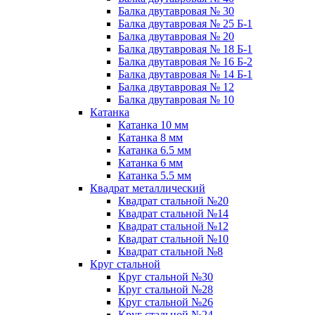
Балка двутавровая № 30
Балка двутавровая № 25 Б-1
Балка двутавровая № 20
Балка двутавровая № 18 Б-1
Балка двутавровая № 16 Б-2
Балка двутавровая № 14 Б-1
Балка двутавровая № 12
Балка двутавровая № 10
Катанка
Катанка 10 мм
Катанка 8 мм
Катанка 6.5 мм
Катанка 6 мм
Катанка 5.5 мм
Квадрат металлический
Квадрат стальной №20
Квадрат стальной №14
Квадрат стальной №12
Квадрат стальной №10
Квадрат стальной №8
Круг стальной
Круг стальной №30
Круг стальной №28
Круг стальной №26
Круг стальной №24