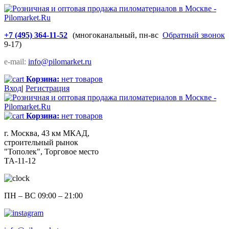
+7 (495) 364-11-52
(многоканальный, пн-вс
Обратный звонок
9-17)
e-mail:
info@pilomarket.ru
Корзина:
нет товаров
Вход
|
Регистрация
Корзина:
нет товаров
г. Москва, 43 км МКАД,
строительный рынок
"Тополек", Торговое место
ТА-11-12
ПН – ВС 09:00 – 21:00