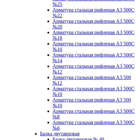
№25
Арматура стальная рифленая А3 500С
№22
Арматура стальная рифленая А3 500С
№20
Арматура стальная рифленая А3 500С
№18
Арматура стальная рифленая А3 500С
№16
Арматура стальная рифленая А3 500С
№14
Арматура стальная рифленая А3 500С
№12
Арматура стальная рифленая А3 500
№12
Арматура стальная рифленая А3 500С
№10
Арматура стальная рифленая А3 500
№10
Арматура стальная рифленая А3 500С
№8
Арматура стальная рифленая А3 500С
№6
Балка двутавровая
Балка двутавровая № 40