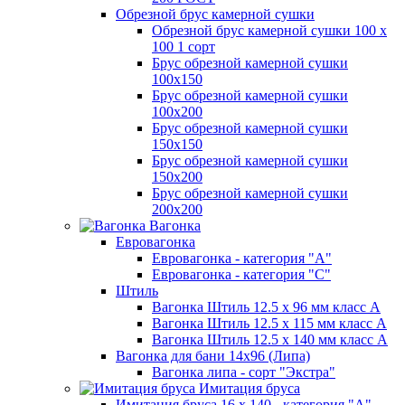
Обрезной брус камерной сушки
Обрезной брус камерной сушки 100 х
100 1 сорт
Брус обрезной камерной сушки
100х150
Брус обрезной камерной сушки
100х200
Брус обрезной камерной сушки
150х150
Брус обрезной камерной сушки
150х200
Брус обрезной камерной сушки
200х200
Вагонка
Евровагонка
Евровагонка - категория "А"
Евровагонка - категория "С"
Штиль
Вагонка Штиль 12.5 х 96 мм класс А
Вагонка Штиль 12.5 х 115 мм класс А
Вагонка Штиль 12.5 х 140 мм класс А
Вагонка для бани 14х96 (Липа)
Вагонка липа - сорт "Экстра"
Имитация бруса
Имитация бруса 16 х 140 - категория "А"