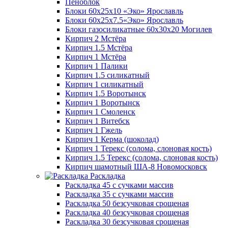
Пеноблок
Блоки 60х25х10 «Эко» Ярославль
Блоки 60х25х7.5«Эко» Ярославль
Блоки газосиликатные 60х30х20 Могилев
Кирпич 2 Мстёра
Кирпич 1.5 Мстёра
Кирпич 1 Мстёра
Кирпич 1 Палики
Кирпич 1.5 силикатный
Кирпич 1 силикатный
Кирпич 1.5 Воротынск
Кирпич 1 Воротынск
Кирпич 1 Смоленск
Кирпич 1 Витебск
Кирпич 1 Гжель
Кирпич 1 Керма (шоколад)
Кирпич 1 Терекс (солома, слоновая кость)
Кирпич 1.5 Терекс (солома, слоновая кость)
Кирпич шамотный ША-8 Новомосковск
Раскладка
Раскладка 45 с сучками массив
Раскладка 35 с сучками массив
Раскладка 50 безсучковая срощеная
Раскладка 40 безсучковая срощеная
Раскладка 30 безсучковая срощеная