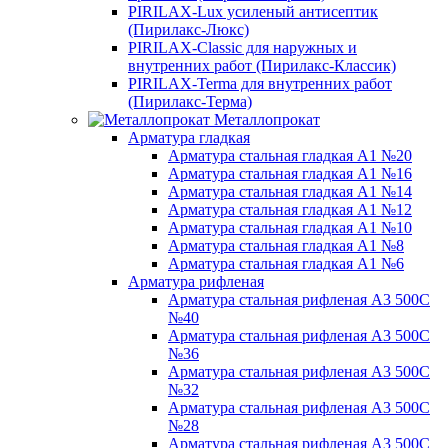
PIRILAX-Lux усиленый антисептик
(Пирилакс-Люкс)
PIRILAX-Classic для наружных и
внутренних работ (Пирилакс-Классик)
PIRILAX-Terma для внутренних работ
(Пирилакс-Терма)
Металлопрокат
Арматура гладкая
Арматура стальная гладкая А1 №20
Арматура стальная гладкая А1 №16
Арматура стальная гладкая А1 №14
Арматура стальная гладкая А1 №12
Арматура стальная гладкая А1 №10
Арматура стальная гладкая А1 №8
Арматура стальная гладкая А1 №6
Арматура рифленая
Арматура стальная рифленая А3 500С
№40
Арматура стальная рифленая А3 500С
№36
Арматура стальная рифленая А3 500С
№32
Арматура стальная рифленая А3 500С
№28
Арматура стальная рифленая А3 500С