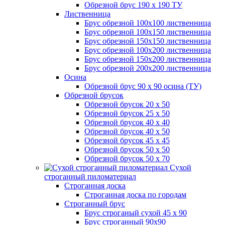
Обрезной брус 190 х 190 ТУ
Лиственница
Брус обрезной 100х100 лиственница
Брус обрезной 100х150 лиственница
Брус обрезной 150х150 лиственница
Брус обрезной 100х200 лиственница
Брус обрезной 150х200 лиственница
Брус обрезной 200х200 лиственница
Осина
Обрезной брус 90 х 90 осина (ТУ)
Обрезной брусок
Обрезной брусок 20 х 50
Обрезной брусок 25 х 50
Обрезной брусок 40 х 40
Обрезной брусок 40 х 50
Обрезной брусок 45 х 45
Обрезной брусок 50 х 50
Обрезной брусок 50 х 70
Сухой
строганный пиломатериал
Строганная доска
Строганная доска по городам
Строганный брус
Брус строганый сухой 45 х 90
Брус строганный 90х90