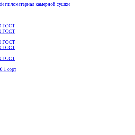
й пиломатериал камерной сушки
00 ГОСТ
00 ГОСТ
00 ГОСТ
00 ГОСТ
00 ГОСТ
0 1 сорт