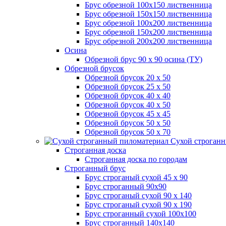
Брус обрезной 100х150 лиственница
Брус обрезной 150х150 лиственница
Брус обрезной 100х200 лиственница
Брус обрезной 150х200 лиственница
Брус обрезной 200х200 лиственница
Осина
Обрезной брус 90 х 90 осина (ТУ)
Обрезной брусок
Обрезной брусок 20 х 50
Обрезной брусок 25 х 50
Обрезной брусок 40 х 40
Обрезной брусок 40 х 50
Обрезной брусок 45 х 45
Обрезной брусок 50 х 50
Обрезной брусок 50 х 70
Сухой строганн
Строганная доска
Строганная доска по городам
Строганный брус
Брус строганый сухой 45 х 90
Брус строганный 90х90
Брус строганый сухой 90 х 140
Брус строганый сухой 90 х 190
Брус строганный сухой 100х100
Брус строганный 140х140