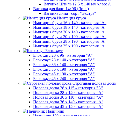
Вагонка Штиль 12.5 х 140 мм класс А
Вагонка для бани 14х96 (Липа)
Вагонка липа - сорт "Экстра"
Имитация бруса
Имитация бруса 16 х 140 - категория "А"
Имитация бруса 18 х 140 - категория "А"
Имитация бруса 20 х 140 - категория "А"
Имитация бруса 20 х 190 - категория "А"
Имитация бруса 28 х 190 - категория "А"
Имитация бруса 35 х 190 - категория "А"
Блок-хаус
Блок-хаус 20 х 96 - категория "А"
Блок-хаус 28 х 140 - категория "А"
Блок-хаус 36 х 140 - категория "А"
Блок-хаус 36 х 190 - категория "А"
Блок-хаус 45 х 190 - категория "А"
Блок-хаус 45 х 240 - категория "А"
Строганая половая доск
Половая доска 28 х 115 - категория "А"
Половая доска 28 х 140 - категория "А"
Половая доска 36 х 110 - категория "А"
Половая доска 36 х 140 - категория "А"
Половая доска 45 х 140 - категория "А"
Наличник
Наличник 120 с сучками массив