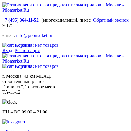
+7 (495) 364-11-52
(многоканальный, пн-вс
Обратный звонок
9-17)
e-mail:
info@pilomarket.ru
Корзина:
нет товаров
Вход
|
Регистрация
Корзина:
нет товаров
г. Москва, 43 км МКАД,
строительный рынок
"Тополек", Торговое место
ТА-11-12
ПН – ВС 09:00 – 21:00