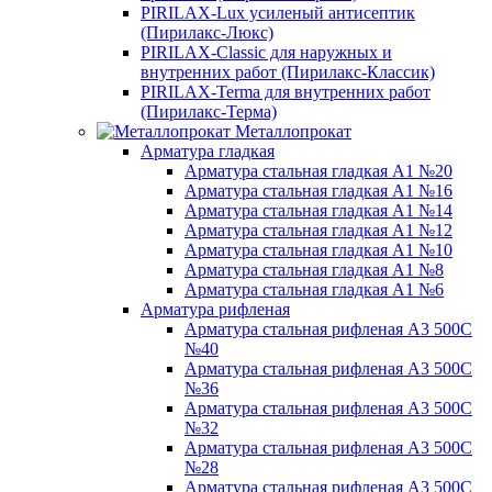
PIRILAX-Lux усиленый антисептик
(Пирилакс-Люкс)
PIRILAX-Classic для наружных и
внутренних работ (Пирилакс-Классик)
PIRILAX-Terma для внутренних работ
(Пирилакс-Терма)
Металлопрокат
Арматура гладкая
Арматура стальная гладкая А1 №20
Арматура стальная гладкая А1 №16
Арматура стальная гладкая А1 №14
Арматура стальная гладкая А1 №12
Арматура стальная гладкая А1 №10
Арматура стальная гладкая А1 №8
Арматура стальная гладкая А1 №6
Арматура рифленая
Арматура стальная рифленая А3 500С
№40
Арматура стальная рифленая А3 500С
№36
Арматура стальная рифленая А3 500С
№32
Арматура стальная рифленая А3 500С
№28
Арматура стальная рифленая А3 500С