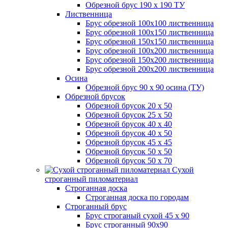
Обрезной брус 190 х 190 ТУ
Лиственница
Брус обрезной 100х100 лиственница
Брус обрезной 100х150 лиственница
Брус обрезной 150х150 лиственница
Брус обрезной 100х200 лиственница
Брус обрезной 150х200 лиственница
Брус обрезной 200х200 лиственница
Осина
Обрезной брус 90 х 90 осина (ТУ)
Обрезной брусок
Обрезной брусок 20 х 50
Обрезной брусок 25 х 50
Обрезной брусок 40 х 40
Обрезной брусок 40 х 50
Обрезной брусок 45 х 45
Обрезной брусок 50 х 50
Обрезной брусок 50 х 70
Сухой
строганный пиломатериал
Строганная доска
Строганная доска по городам
Строганный брус
Брус строганый сухой 45 х 90
Брус строганный 90х90