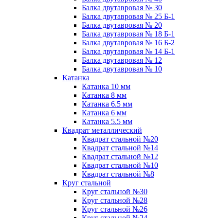
Балка двутавровая № 30
Балка двутавровая № 25 Б-1
Балка двутавровая № 20
Балка двутавровая № 18 Б-1
Балка двутавровая № 16 Б-2
Балка двутавровая № 14 Б-1
Балка двутавровая № 12
Балка двутавровая № 10
Катанка
Катанка 10 мм
Катанка 8 мм
Катанка 6.5 мм
Катанка 6 мм
Катанка 5.5 мм
Квадрат металлический
Квадрат стальной №20
Квадрат стальной №14
Квадрат стальной №12
Квадрат стальной №10
Квадрат стальной №8
Круг стальной
Круг стальной №30
Круг стальной №28
Круг стальной №26
Круг стальной №24