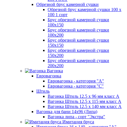
Обрезной брус камерной сушки
Обрезной брус камерной сушки 100 х
100 1 сорт
Брус обрезной камерной сушки
100х150
Брус обрезной камерной сушки
100х200
Брус обрезной камерной сушки
150х150
Брус обрезной камерной сушки
150х200
Брус обрезной камерной сушки
200х200
Вагонка
Евровагонка
Евровагонка - категория "А"
Евровагонка - категория "С"
Штиль
Вагонка Штиль 12.5 х 96 мм класс А
Вагонка Штиль 12.5 х 115 мм класс А
Вагонка Штиль 12.5 х 140 мм класс А
Вагонка для бани 14х96 (Липа)
Вагонка липа - сорт "Экстра"
Имитация бруса
Имитация бруса 16 х 140 - категория "А"