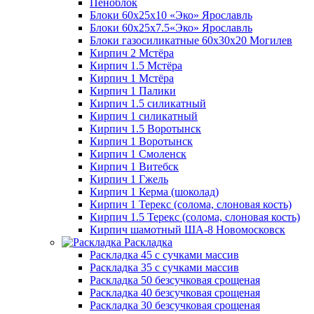
Пеноблок
Блоки 60х25х10 «Эко» Ярославль
Блоки 60х25х7.5«Эко» Ярославль
Блоки газосиликатные 60х30х20 Могилев
Кирпич 2 Мстёра
Кирпич 1.5 Мстёра
Кирпич 1 Мстёра
Кирпич 1 Палики
Кирпич 1.5 силикатный
Кирпич 1 силикатный
Кирпич 1.5 Воротынск
Кирпич 1 Воротынск
Кирпич 1 Смоленск
Кирпич 1 Витебск
Кирпич 1 Гжель
Кирпич 1 Керма (шоколад)
Кирпич 1 Терекс (солома, слоновая кость)
Кирпич 1.5 Терекс (солома, слоновая кость)
Кирпич шамотный ША-8 Новомосковск
Раскладка
Раскладка 45 с сучками массив
Раскладка 35 с сучками массив
Раскладка 50 безсучковая срощеная
Раскладка 40 безсучковая срощеная
Раскладка 30 безсучковая срощеная