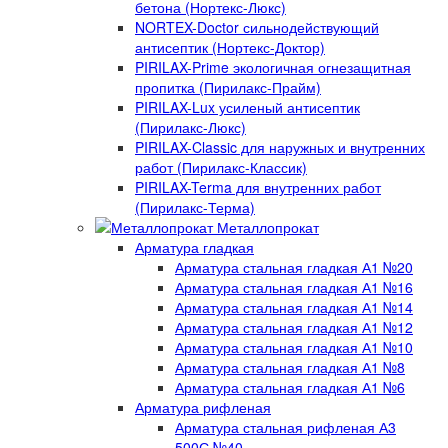
бетона (Нортекс-Люкс)
NORTEX-Doctor сильнодействующий
антисептик (Нортекс-Доктор)
PIRILAX-Prime экологичная огнезащитная
пропитка (Пирилакс-Прайм)
PIRILAX-Lux усиленый антисептик
(Пирилакс-Люкс)
PIRILAX-Classic для наружных и внутренних
работ (Пирилакс-Классик)
PIRILAX-Terma для внутренних работ
(Пирилакс-Терма)
Металлопрокат
Арматура гладкая
Арматура стальная гладкая А1 №20
Арматура стальная гладкая А1 №16
Арматура стальная гладкая А1 №14
Арматура стальная гладкая А1 №12
Арматура стальная гладкая А1 №10
Арматура стальная гладкая А1 №8
Арматура стальная гладкая А1 №6
Арматура рифленая
Арматура стальная рифленая А3
500С №40