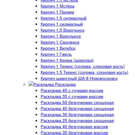
Кирпич 1 Мстёра
Кирпич 1 Палики
Кирпич 1.5 силикатный
Кирпич 1 силикатный
Кирпич 1.5 Воротынск
Кирпич 1 Воротынск
Кирпич 1 Смоленск
Кирпич 1 Витебск
Кирпич 1 Гжель
Кирпич 1 Керма (шоколад)
Кирпич 1 Терекс (солома, слоновая кость)
Кирпич 1.5 Терекс (солома, слоновая кость)
Кирпич шамотный ША-8 Новомосковск
Раскладка
Раскладка 45 с сучками массив
Раскладка 35 с сучками массив
Раскладка 50 безсучковая срощеная
Раскладка 40 безсучковая срощеная
Раскладка 30 безсучковая срощеная
Раскладка 25 безсучковая срощеная
Раскладка 40 безсучковая массив
Раскладка 30 безсучковая массив