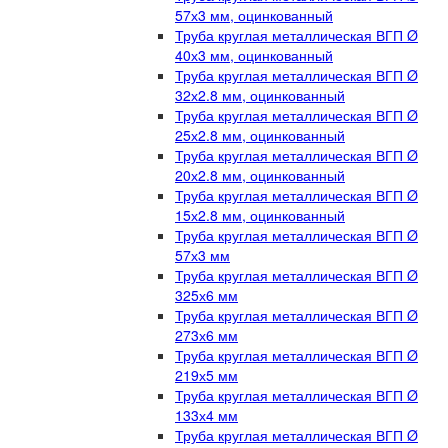
57х3 мм, оцинкованный
Труба круглая металлическая ВГП Ø
40х3 мм, оцинкованный
Труба круглая металлическая ВГП Ø
32х2.8 мм, оцинкованный
Труба круглая металлическая ВГП Ø
25х2.8 мм, оцинкованный
Труба круглая металлическая ВГП Ø
20х2.8 мм, оцинкованный
Труба круглая металлическая ВГП Ø
15х2.8 мм, оцинкованный
Труба круглая металлическая ВГП Ø
57х3 мм
Труба круглая металлическая ВГП Ø
325х6 мм
Труба круглая металлическая ВГП Ø
273х6 мм
Труба круглая металлическая ВГП Ø
219х5 мм
Труба круглая металлическая ВГП Ø
133х4 мм
Труба круглая металлическая ВГП Ø