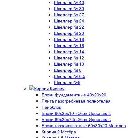
Швеллер № 40
Швеллер № 30
Швеллер № 27
Швеллер № 24
Швеллер № 22
Швеллер № 20
Швеллер № 18
Швеллер № 16
Швеллер № 14
Швеллер № 12
Швеллер № 10
Швеллер № 8
Швеллер № 6.5
Швеллер №5
Кирпич
Блоки фундаментные 40х20х20
Плита пазогребневая полнотелая
Пеноблок
Блоки 60х25х10 «Эко» Ярославль
Блоки 60х25х7.5«Эко» Ярославль
Блоки газосиликатные 60х30х20 Могилев
Кирпич 2 Мстёра
Кирпич 1.5 Мстёра