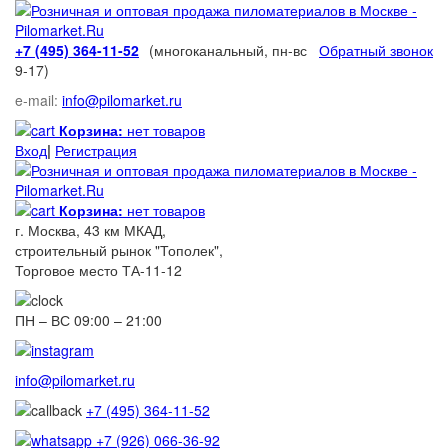
+7 (495) 364-11-52
(многоканальный, пн-вс
Обратный звонок
9-17)
e-mail:
info@pilomarket.ru
Корзина:
нет товаров
Вход
|
Регистрация
Корзина:
нет товаров
г. Москва, 43 км МКАД,
строительный рынок "Тополек",
Торговое место ТА-11-12
ПН – ВС 09:00 – 21:00
info@pilomarket.ru
+7 (495) 364-11-52
+7 (926) 066-36-92