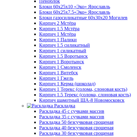
Пеноблок
Блоки 60х25х10 «Эко» Ярославль
Блоки 60х25х7.5«Эко» Ярославль
Блоки газосиликатные 60х30х20 Могилев
Кирпич 2 Мстёра
Кирпич 1.5 Мстёра
Кирпич 1 Мстёра
Кирпич 1 Палики
Кирпич 1.5 силикатный
Кирпич 1 силикатный
Кирпич 1.5 Воротынск
Кирпич 1 Воротынск
Кирпич 1 Смоленск
Кирпич 1 Витебск
Кирпич 1 Гжель
Кирпич 1 Керма (шоколад)
Кирпич 1 Терекс (солома, слоновая кость)
Кирпич 1.5 Терекс (солома, слоновая кость)
Кирпич шамотный ША-8 Новомосковск
Раскладка
Раскладка 45 с сучками массив
Раскладка 35 с сучками массив
Раскладка 50 безсучковая срощеная
Раскладка 40 безсучковая срощеная
Раскладка 30 безсучковая срощеная