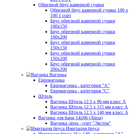
Обрезной брус камерной сушки
Обрезной брус камерной сушки 100 х
100 1 сорт
Брус обрезной камерной сушки
100х150
Брус обрезной камерной сушки
100х200
Брус обрезной камерной сушки
150х150
Брус обрезной камерной сушки
150х200
Брус обрезной камерной сушки
200х200
Вагонка
Евровагонка
Евровагонка - категория "А"
Евровагонка - категория "С"
Штиль
Вагонка Штиль 12.5 х 96 мм класс А
Вагонка Штиль 12.5 х 115 мм класс А
Вагонка Штиль 12.5 х 140 мм класс А
Вагонка для бани 14х96 (Липа)
Вагонка липа - сорт "Экстра"
Имитация бруса
Имитация бруса 16 х 140 - категория "А"