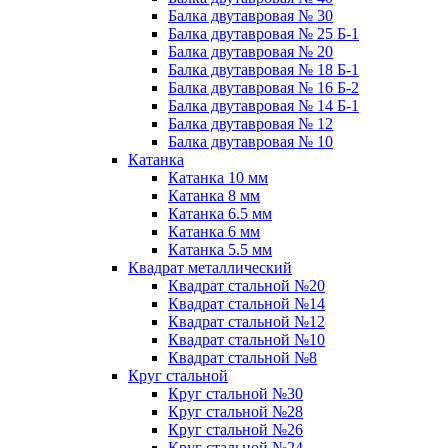
Балка двутавровая № 30
Балка двутавровая № 25 Б-1
Балка двутавровая № 20
Балка двутавровая № 18 Б-1
Балка двутавровая № 16 Б-2
Балка двутавровая № 14 Б-1
Балка двутавровая № 12
Балка двутавровая № 10
Катанка
Катанка 10 мм
Катанка 8 мм
Катанка 6.5 мм
Катанка 6 мм
Катанка 5.5 мм
Квадрат металлический
Квадрат стальной №20
Квадрат стальной №14
Квадрат стальной №12
Квадрат стальной №10
Квадрат стальной №8
Круг стальной
Круг стальной №30
Круг стальной №28
Круг стальной №26
Круг стальной №24