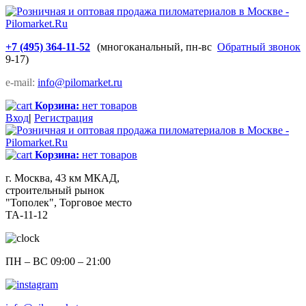
+7 (495) 364-11-52
(многоканальный, пн-вс
Обратный звонок
9-17)
e-mail:
info@pilomarket.ru
Корзина:
нет товаров
Вход
|
Регистрация
Корзина:
нет товаров
г. Москва, 43 км МКАД,
строительный рынок
"Тополек", Торговое место
ТА-11-12
ПН – ВС 09:00 – 21:00