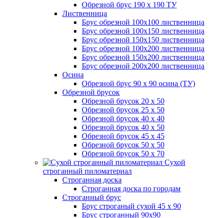
Обрезной брус 190 х 190 ТУ
Лиственница
Брус обрезной 100х100 лиственница
Брус обрезной 100х150 лиственница
Брус обрезной 150х150 лиственница
Брус обрезной 100х200 лиственница
Брус обрезной 150х200 лиственница
Брус обрезной 200х200 лиственница
Осина
Обрезной брус 90 х 90 осина (ТУ)
Обрезной брусок
Обрезной брусок 20 х 50
Обрезной брусок 25 х 50
Обрезной брусок 40 х 40
Обрезной брусок 40 х 50
Обрезной брусок 45 х 45
Обрезной брусок 50 х 50
Обрезной брусок 50 х 70
Сухой
строганный пиломатериал
Строганная доска
Строганная доска по городам
Строганный брус
Брус строганый сухой 45 х 90
Брус строганный 90х90