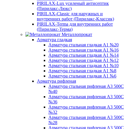
PIRILAX-Lux усиленый антисептик
(Пирилакс-Люкс)
PIRILAX-Classic для наружных и
внутренних работ (Пирилакс-Классик)
PIRILAX-Terma для внутренних работ
(Пирилакс-Терма)
Металлопрокат
Арматура гладкая
Арматура стальная гладкая А1 №20
Арматура стальная гладкая А1 №16
Арматура стальная гладкая А1 №14
Арматура стальная гладкая А1 №12
Арматура стальная гладкая А1 №10
Арматура стальная гладкая А1 №8
Арматура стальная гладкая А1 №6
Арматура рифленая
Арматура стальная рифленая А3 500С
№40
Арматура стальная рифленая А3 500С
№36
Арматура стальная рифленая А3 500С
№32
Арматура стальная рифленая А3 500С
№28
Арматура стальная рифленая А3 500С