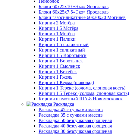
Пеноблок
Блоки 60х25х10 «Эко» Ярославль
Блоки 60х25х7.5«Эко» Ярославль
Блоки газосиликатные 60х30х20 Могилев
Кирпич 2 Мстёра
Кирпич 1.5 Мстёра
Кирпич 1 Мстёра
Кирпич 1 Палики
Кирпич 1.5 силикатный
Кирпич 1 силикатный
Кирпич 1.5 Воротынск
Кирпич 1 Воротынск
Кирпич 1 Смоленск
Кирпич 1 Витебск
Кирпич 1 Гжель
Кирпич 1 Керма (шоколад)
Кирпич 1 Терекс (солома, слоновая кость)
Кирпич 1.5 Терекс (солома, слоновая кость)
Кирпич шамотный ША-8 Новомосковск
Раскладка
Раскладка 45 с сучками массив
Раскладка 35 с сучками массив
Раскладка 50 безсучковая срощеная
Раскладка 40 безсучковая срощеная
Раскладка 30 безсучковая срощеная