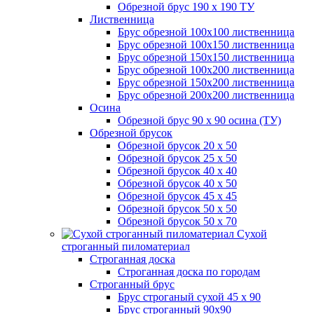
Обрезной брус 190 х 190 ТУ
Лиственница
Брус обрезной 100х100 лиственница
Брус обрезной 100х150 лиственница
Брус обрезной 150х150 лиственница
Брус обрезной 100х200 лиственница
Брус обрезной 150х200 лиственница
Брус обрезной 200х200 лиственница
Осина
Обрезной брус 90 х 90 осина (ТУ)
Обрезной брусок
Обрезной брусок 20 х 50
Обрезной брусок 25 х 50
Обрезной брусок 40 х 40
Обрезной брусок 40 х 50
Обрезной брусок 45 х 45
Обрезной брусок 50 х 50
Обрезной брусок 50 х 70
Сухой
строганный пиломатериал
Строганная доска
Строганная доска по городам
Строганный брус
Брус строганый сухой 45 х 90
Брус строганный 90х90