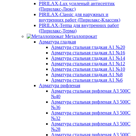
PIRILAX-Lux усиленый антисептик
(Пирилакс-Люкс)
PIRILAX-Classic для наружных и
внутренних работ (Пирилакс-Классик)
PIRILAX-Terma для внутренних работ
(Пирилакс-Терма)
Металлопрокат
Арматура гладкая
Арматура стальная гладкая А1 №20
Арматура стальная гладкая А1 №16
Арматура стальная гладкая А1 №14
Арматура стальная гладкая А1 №12
Арматура стальная гладкая А1 №10
Арматура стальная гладкая А1 №8
Арматура стальная гладкая А1 №6
Арматура рифленая
Арматура стальная рифленая А3 500С
№40
Арматура стальная рифленая А3 500С
№36
Арматура стальная рифленая А3 500С
№32
Арматура стальная рифленая А3 500С
№28
Арматура стальная рифленая А3 500С