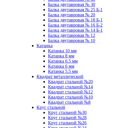
Балка двутавровая № 30
Балка двутавровая № 25 Б-1
Балка двутавровая № 20
Балка двутавровая № 18 Б-1
Балка двутавровая № 16 Б-2
Балка двутавровая № 14 Б-1
Балка двутавровая № 12
Балка двутавровая № 10
Катанка
Катанка 10 мм
Катанка 8 мм
Катанка 6.5 мм
Катанка 6 мм
Катанка 5.5 мм
Квадрат металлический
Квадрат стальной №20
Квадрат стальной №14
Квадрат стальной №12
Квадрат стальной №10
Квадрат стальной №8
Круг стальной
Круг стальной №30
Круг стальной №28
Круг стальной №26
Круг стальной №24