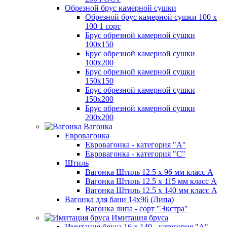
Обрезной брус камерной сушки
Обрезной брус камерной сушки 100 х
100 1 сорт
Брус обрезной камерной сушки
100х150
Брус обрезной камерной сушки
100х200
Брус обрезной камерной сушки
150х150
Брус обрезной камерной сушки
150х200
Брус обрезной камерной сушки
200х200
Вагонка
Евровагонка
Евровагонка - категория "А"
Евровагонка - категория "С"
Штиль
Вагонка Штиль 12.5 х 96 мм класс А
Вагонка Штиль 12.5 х 115 мм класс А
Вагонка Штиль 12.5 х 140 мм класс А
Вагонка для бани 14х96 (Липа)
Вагонка липа - сорт "Экстра"
Имитация бруса
Имитация бруса 16 х 140 - категория "А"