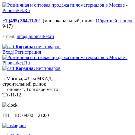
+7 (495) 364-11-52
(многоканальный, пн-вс
Обратный звонок
9-17)
e-mail:
info@pilomarket.ru
Корзина:
нет товаров
Вход
|
Регистрация
Корзина:
нет товаров
г. Москва, 43 км МКАД,
строительный рынок
"Тополек", Торговое место
ТА-11-12
ПН – ВС 09:00 – 21:00