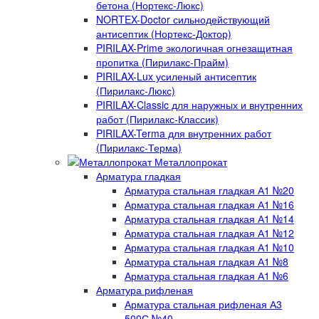
бетона (Нортекс-Люкс)
NORTEX-Doctor сильнодействующий
антисептик (Нортекс-Доктор)
PIRILAX-Prime экологичная огнезащитная
пропитка (Пирилакс-Прайм)
PIRILAX-Lux усиленый антисептик
(Пирилакс-Люкс)
PIRILAX-Classic для наружных и внутренних
работ (Пирилакс-Классик)
PIRILAX-Terma для внутренних работ
(Пирилакс-Терма)
Металлопрокат
Арматура гладкая
Арматура стальная гладкая А1 №20
Арматура стальная гладкая А1 №16
Арматура стальная гладкая А1 №14
Арматура стальная гладкая А1 №12
Арматура стальная гладкая А1 №10
Арматура стальная гладкая А1 №8
Арматура стальная гладкая А1 №6
Арматура рифленая
Арматура стальная рифленая А3
500С №40