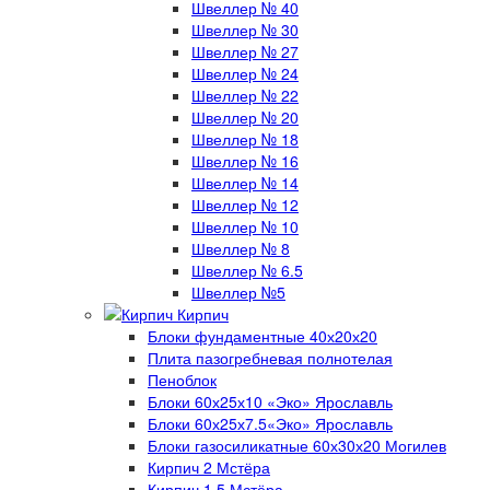
Швеллер № 40
Швеллер № 30
Швеллер № 27
Швеллер № 24
Швеллер № 22
Швеллер № 20
Швеллер № 18
Швеллер № 16
Швеллер № 14
Швеллер № 12
Швеллер № 10
Швеллер № 8
Швеллер № 6.5
Швеллер №5
Кирпич
Блоки фундаментные 40х20х20
Плита пазогребневая полнотелая
Пеноблок
Блоки 60х25х10 «Эко» Ярославль
Блоки 60х25х7.5«Эко» Ярославль
Блоки газосиликатные 60х30х20 Могилев
Кирпич 2 Мстёра
Кирпич 1.5 Мстёра