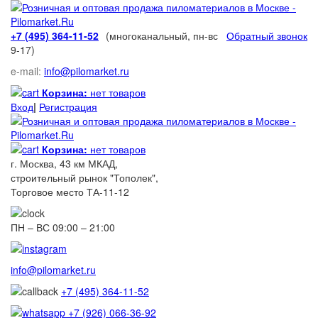
+7 (495) 364-11-52
(многоканальный, пн-вс
Обратный звонок
9-17)
e-mail:
info@pilomarket.ru
Корзина:
нет товаров
Вход
|
Регистрация
Корзина:
нет товаров
г. Москва, 43 км МКАД,
строительный рынок "Тополек",
Торговое место ТА-11-12
ПН – ВС 09:00 – 21:00
info@pilomarket.ru
+7 (495) 364-11-52
+7 (926) 066-36-92