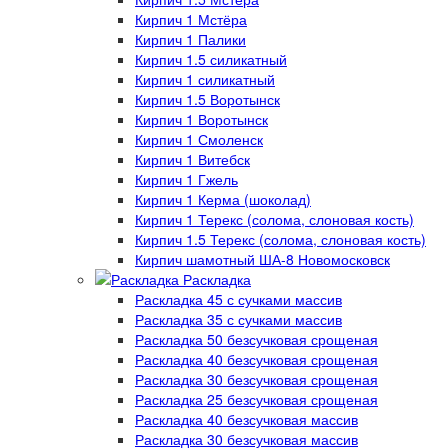
Кирпич 1 Мстёра
Кирпич 1 Палики
Кирпич 1.5 силикатный
Кирпич 1 силикатный
Кирпич 1.5 Воротынск
Кирпич 1 Воротынск
Кирпич 1 Смоленск
Кирпич 1 Витебск
Кирпич 1 Гжель
Кирпич 1 Керма (шоколад)
Кирпич 1 Терекс (солома, слоновая кость)
Кирпич 1.5 Терекс (солома, слоновая кость)
Кирпич шамотный ША-8 Новомосковск
Раскладка
Раскладка 45 с сучками массив
Раскладка 35 с сучками массив
Раскладка 50 безсучковая срощеная
Раскладка 40 безсучковая срощеная
Раскладка 30 безсучковая срощеная
Раскладка 25 безсучковая срощеная
Раскладка 40 безсучковая массив
Раскладка 30 безсучковая массив