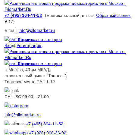
+7 (495) 364-11-52
(многоканальный, пн-вс
Обратный звонок
9-17)
e-mail:
info@pilomarket.ru
Корзина:
нет товаров
Вход
|
Регистрация
Корзина:
нет товаров
г. Москва, 43 км МКАД,
строительный рынок "Тополек",
Торговое место ТА-11-12
ПН – ВС 09:00 – 21:00
info@pilomarket.ru
+7 (495) 364-11-52
+7 (926) 066-36-92