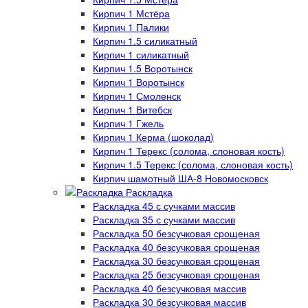
Кирпич 1 Мстёра
Кирпич 1 Палики
Кирпич 1.5 силикатный
Кирпич 1 силикатный
Кирпич 1.5 Воротынск
Кирпич 1 Воротынск
Кирпич 1 Смоленск
Кирпич 1 Витебск
Кирпич 1 Гжель
Кирпич 1 Керма (шоколад)
Кирпич 1 Терекс (солома, слоновая кость)
Кирпич 1.5 Терекс (солома, слоновая кость)
Кирпич шамотный ША-8 Новомосковск
Раскладка
Раскладка 45 с сучками массив
Раскладка 35 с сучками массив
Раскладка 50 безсучковая срощеная
Раскладка 40 безсучковая срощеная
Раскладка 30 безсучковая срощеная
Раскладка 25 безсучковая срощеная
Раскладка 40 безсучковая массив
Раскладка 30 безсучковая массив