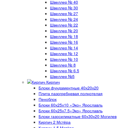
Швеллер № 40
Швеллер № 30
Швеллер № 27
Швеллер № 24
Швеллер № 22
Швеллер № 20
Швеллер № 18
Швеллер № 16
Швеллер № 14
Швеллер № 12
Швеллер № 10
Швеллер № 8
Швеллер № 6.5
Швеллер №5
Кирпич
Блоки фундаментные 40х20х20
Плита пазогребневая полнотелая
Пеноблок
Блоки 60х25х10 «Эко» Ярославль
Блоки 60х25х7.5«Эко» Ярославль
Блоки газосиликатные 60х30х20 Могилев
Кирпич 2 Мстёра
Кирпич 1.5 Мстёра