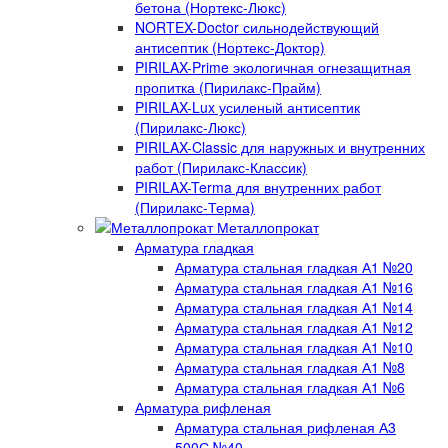
бетона (Нортекс-Люкс)
NORTEX-Doctor сильнодействующий
антисептик (Нортекс-Доктор)
PIRILAX-Prime экологичная огнезащитная
пропитка (Пирилакс-Прайм)
PIRILAX-Lux усиленый антисептик
(Пирилакс-Люкс)
PIRILAX-Classic для наружных и внутренних
работ (Пирилакс-Классик)
PIRILAX-Terma для внутренних работ
(Пирилакс-Терма)
Металлопрокат
Арматура гладкая
Арматура стальная гладкая А1 №20
Арматура стальная гладкая А1 №16
Арматура стальная гладкая А1 №14
Арматура стальная гладкая А1 №12
Арматура стальная гладкая А1 №10
Арматура стальная гладкая А1 №8
Арматура стальная гладкая А1 №6
Арматура рифленая
Арматура стальная рифленая А3
500С №40