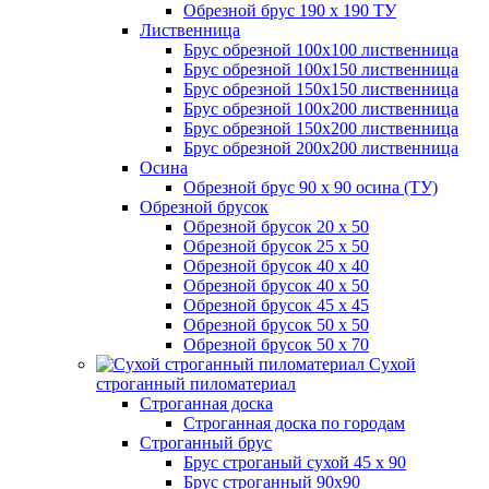
Обрезной брус 190 х 190 ТУ
Лиственница
Брус обрезной 100х100 лиственница
Брус обрезной 100х150 лиственница
Брус обрезной 150х150 лиственница
Брус обрезной 100х200 лиственница
Брус обрезной 150х200 лиственница
Брус обрезной 200х200 лиственница
Осина
Обрезной брус 90 х 90 осина (ТУ)
Обрезной брусок
Обрезной брусок 20 х 50
Обрезной брусок 25 х 50
Обрезной брусок 40 х 40
Обрезной брусок 40 х 50
Обрезной брусок 45 х 45
Обрезной брусок 50 х 50
Обрезной брусок 50 х 70
Сухой
строганный пиломатериал
Строганная доска
Строганная доска по городам
Строганный брус
Брус строганый сухой 45 х 90
Брус строганный 90х90