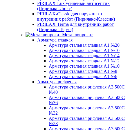
PIRILAX-Lux усиленый антисептик
(Пирилакс-Люкс)
PIRILAX-Classic для наружных и
внутренних работ (Пирилакс-Классик)
PIRILAX-Terma для внутренних работ
(Пирилакс-Терма)
Металлопрокат
Арматура гладкая
Арматура стальная гладкая А1 №20
Арматура стальная гладкая А1 №16
Арматура стальная гладкая А1 №14
Арматура стальная гладкая А1 №12
Арматура стальная гладкая А1 №10
Арматура стальная гладкая А1 №8
Арматура стальная гладкая А1 №6
Арматура рифленая
Арматура стальная рифленая А3 500С
№40
Арматура стальная рифленая А3 500С
№36
Арматура стальная рифленая А3 500С
№32
Арматура стальная рифленая А3 500С
№28
Арматура стальная рифленая А3 500С