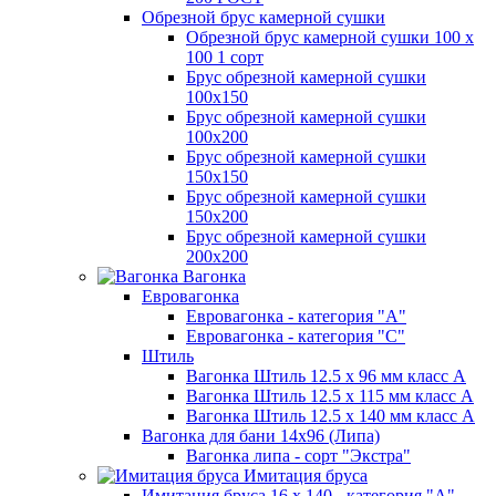
Обрезной брус камерной сушки
Обрезной брус камерной сушки 100 х
100 1 сорт
Брус обрезной камерной сушки
100х150
Брус обрезной камерной сушки
100х200
Брус обрезной камерной сушки
150х150
Брус обрезной камерной сушки
150х200
Брус обрезной камерной сушки
200х200
Вагонка
Евровагонка
Евровагонка - категория "А"
Евровагонка - категория "С"
Штиль
Вагонка Штиль 12.5 х 96 мм класс А
Вагонка Штиль 12.5 х 115 мм класс А
Вагонка Штиль 12.5 х 140 мм класс А
Вагонка для бани 14х96 (Липа)
Вагонка липа - сорт "Экстра"
Имитация бруса
Имитация бруса 16 х 140 - категория "А"