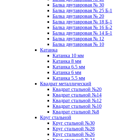
Балка двутавровая № 30
Балка двутавровая № 25 Б-1
Балка двутавровая № 20
Балка двутавровая № 18 Б-1
Балка двутавровая № 16 Б-2
Балка двутавровая № 14 Б-1
Балка двутавровая № 12
Балка двутавровая № 10
Катанка
Катанка 10 мм
Катанка 8 мм
Катанка 6.5 мм
Катанка 6 мм
Катанка 5.5 мм
Квадрат металлический
Квадрат стальной №20
Квадрат стальной №14
Квадрат стальной №12
Квадрат стальной №10
Квадрат стальной №8
Круг стальной
Круг стальной №30
Круг стальной №28
Круг стальной №26
Круг стальной №24