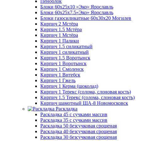
Пеноблок
Блоки 60х25х10 «Эко» Ярославль
Блоки 60х25х7.5«Эко» Ярославль
Блоки газосиликатные 60х30х20 Могилев
Кирпич 2 Мстёра
Кирпич 1.5 Мстёра
Кирпич 1 Мстёра
Кирпич 1 Палики
Кирпич 1.5 силикатный
Кирпич 1 силикатный
Кирпич 1.5 Воротынск
Кирпич 1 Воротынск
Кирпич 1 Смоленск
Кирпич 1 Витебск
Кирпич 1 Гжель
Кирпич 1 Керма (шоколад)
Кирпич 1 Терекс (солома, слоновая кость)
Кирпич 1.5 Терекс (солома, слоновая кость)
Кирпич шамотный ША-8 Новомосковск
Раскладка
Раскладка 45 с сучками массив
Раскладка 35 с сучками массив
Раскладка 50 безсучковая срощеная
Раскладка 40 безсучковая срощеная
Раскладка 30 безсучковая срощеная