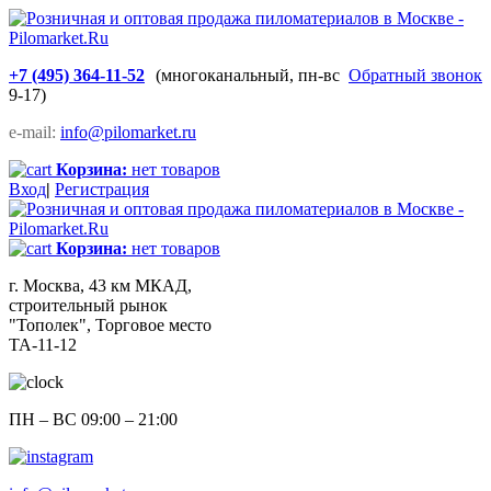
+7 (495) 364-11-52
(многоканальный, пн-вс
Обратный звонок
9-17)
e-mail:
info@pilomarket.ru
Корзина:
нет товаров
Вход
|
Регистрация
Корзина:
нет товаров
г. Москва, 43 км МКАД,
строительный рынок
"Тополек", Торговое место
ТА-11-12
ПН – ВС 09:00 – 21:00