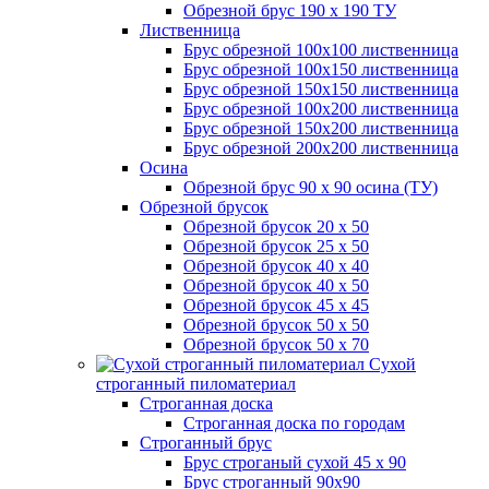
Обрезной брус 190 х 190 ТУ
Лиственница
Брус обрезной 100х100 лиственница
Брус обрезной 100х150 лиственница
Брус обрезной 150х150 лиственница
Брус обрезной 100х200 лиственница
Брус обрезной 150х200 лиственница
Брус обрезной 200х200 лиственница
Осина
Обрезной брус 90 х 90 осина (ТУ)
Обрезной брусок
Обрезной брусок 20 х 50
Обрезной брусок 25 х 50
Обрезной брусок 40 х 40
Обрезной брусок 40 х 50
Обрезной брусок 45 х 45
Обрезной брусок 50 х 50
Обрезной брусок 50 х 70
Сухой
строганный пиломатериал
Строганная доска
Строганная доска по городам
Строганный брус
Брус строганый сухой 45 х 90
Брус строганный 90х90