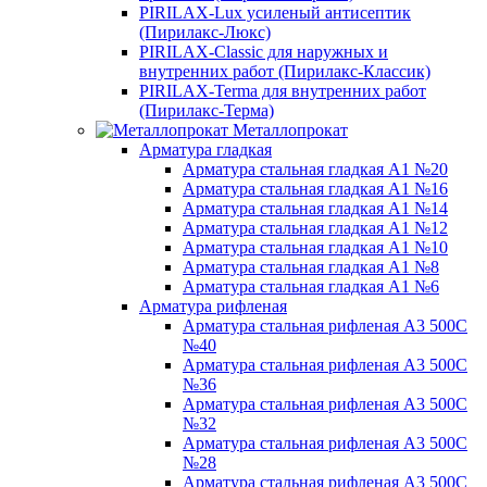
PIRILAX-Lux усиленый антисептик
(Пирилакс-Люкс)
PIRILAX-Classic для наружных и
внутренних работ (Пирилакс-Классик)
PIRILAX-Terma для внутренних работ
(Пирилакс-Терма)
Металлопрокат
Арматура гладкая
Арматура стальная гладкая А1 №20
Арматура стальная гладкая А1 №16
Арматура стальная гладкая А1 №14
Арматура стальная гладкая А1 №12
Арматура стальная гладкая А1 №10
Арматура стальная гладкая А1 №8
Арматура стальная гладкая А1 №6
Арматура рифленая
Арматура стальная рифленая А3 500С
№40
Арматура стальная рифленая А3 500С
№36
Арматура стальная рифленая А3 500С
№32
Арматура стальная рифленая А3 500С
№28
Арматура стальная рифленая А3 500С