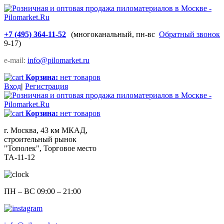
+7 (495) 364-11-52
(многоканальный, пн-вс
Обратный звонок
9-17)
e-mail:
info@pilomarket.ru
Корзина:
нет товаров
Вход
|
Регистрация
Корзина:
нет товаров
г. Москва, 43 км МКАД,
строительный рынок
"Тополек", Торговое место
ТА-11-12
ПН – ВС 09:00 – 21:00