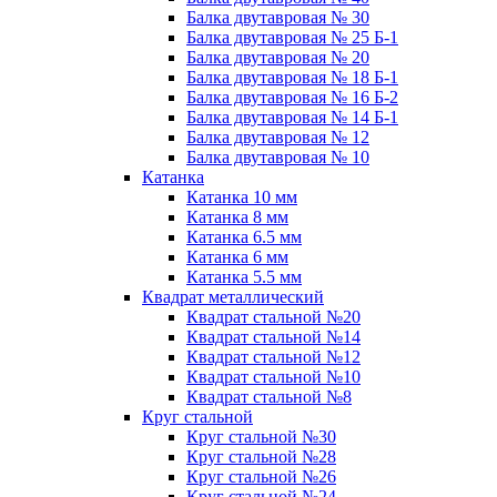
Балка двутавровая № 30
Балка двутавровая № 25 Б-1
Балка двутавровая № 20
Балка двутавровая № 18 Б-1
Балка двутавровая № 16 Б-2
Балка двутавровая № 14 Б-1
Балка двутавровая № 12
Балка двутавровая № 10
Катанка
Катанка 10 мм
Катанка 8 мм
Катанка 6.5 мм
Катанка 6 мм
Катанка 5.5 мм
Квадрат металлический
Квадрат стальной №20
Квадрат стальной №14
Квадрат стальной №12
Квадрат стальной №10
Квадрат стальной №8
Круг стальной
Круг стальной №30
Круг стальной №28
Круг стальной №26
Круг стальной №24