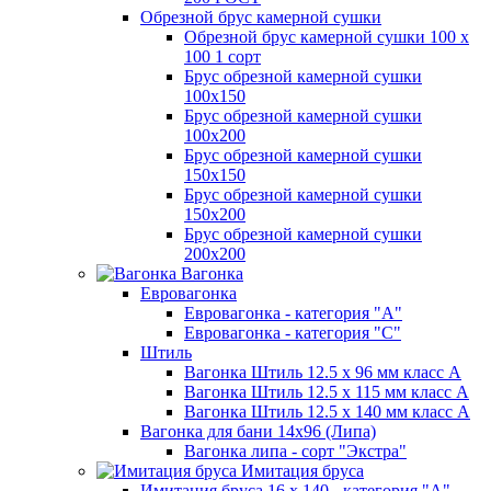
Обрезной брус камерной сушки
Обрезной брус камерной сушки 100 х
100 1 сорт
Брус обрезной камерной сушки
100х150
Брус обрезной камерной сушки
100х200
Брус обрезной камерной сушки
150х150
Брус обрезной камерной сушки
150х200
Брус обрезной камерной сушки
200х200
Вагонка
Евровагонка
Евровагонка - категория "А"
Евровагонка - категория "С"
Штиль
Вагонка Штиль 12.5 х 96 мм класс А
Вагонка Штиль 12.5 х 115 мм класс А
Вагонка Штиль 12.5 х 140 мм класс А
Вагонка для бани 14х96 (Липа)
Вагонка липа - сорт "Экстра"
Имитация бруса
Имитация бруса 16 х 140 - категория "А"