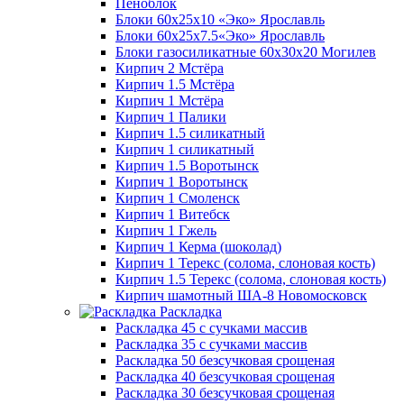
Пеноблок
Блоки 60х25х10 «Эко» Ярославль
Блоки 60х25х7.5«Эко» Ярославль
Блоки газосиликатные 60х30х20 Могилев
Кирпич 2 Мстёра
Кирпич 1.5 Мстёра
Кирпич 1 Мстёра
Кирпич 1 Палики
Кирпич 1.5 силикатный
Кирпич 1 силикатный
Кирпич 1.5 Воротынск
Кирпич 1 Воротынск
Кирпич 1 Смоленск
Кирпич 1 Витебск
Кирпич 1 Гжель
Кирпич 1 Керма (шоколад)
Кирпич 1 Терекс (солома, слоновая кость)
Кирпич 1.5 Терекс (солома, слоновая кость)
Кирпич шамотный ША-8 Новомосковск
Раскладка
Раскладка 45 с сучками массив
Раскладка 35 с сучками массив
Раскладка 50 безсучковая срощеная
Раскладка 40 безсучковая срощеная
Раскладка 30 безсучковая срощеная