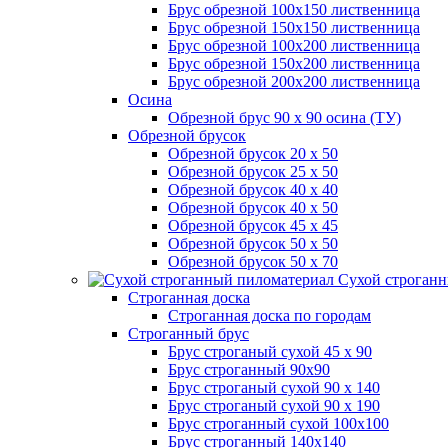
Брус обрезной 100х150 лиственница
Брус обрезной 150х150 лиственница
Брус обрезной 100х200 лиственница
Брус обрезной 150х200 лиственница
Брус обрезной 200х200 лиственница
Осина
Обрезной брус 90 х 90 осина (ТУ)
Обрезной брусок
Обрезной брусок 20 х 50
Обрезной брусок 25 х 50
Обрезной брусок 40 х 40
Обрезной брусок 40 х 50
Обрезной брусок 45 х 45
Обрезной брусок 50 х 50
Обрезной брусок 50 х 70
Сухой строганн
Строганная доска
Строганная доска по городам
Строганный брус
Брус строганый сухой 45 х 90
Брус строганный 90х90
Брус строганый сухой 90 х 140
Брус строганый сухой 90 х 190
Брус строганный сухой 100х100
Брус строганный 140х140