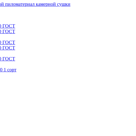
й пиломатериал камерной сушки
00 ГОСТ
00 ГОСТ
00 ГОСТ
00 ГОСТ
00 ГОСТ
0 1 сорт