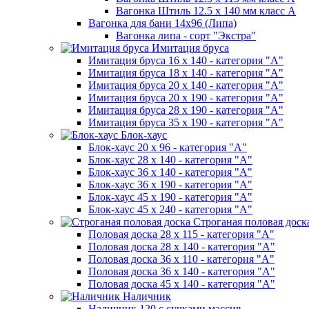
Вагонка Штиль 12.5 х 140 мм класс А
Вагонка для бани 14х96 (Липа)
Вагонка липа - сорт "Экстра"
Имитация бруса
Имитация бруса 16 х 140 - категория "А"
Имитация бруса 18 х 140 - категория "А"
Имитация бруса 20 х 140 - категория "А"
Имитация бруса 20 х 190 - категория "А"
Имитация бруса 28 х 190 - категория "А"
Имитация бруса 35 х 190 - категория "А"
Блок-хаус
Блок-хаус 20 х 96 - категория "А"
Блок-хаус 28 х 140 - категория "А"
Блок-хаус 36 х 140 - категория "А"
Блок-хаус 36 х 190 - категория "А"
Блок-хаус 45 х 190 - категория "А"
Блок-хаус 45 х 240 - категория "А"
Строганая половая доск
Половая доска 28 х 115 - категория "А"
Половая доска 28 х 140 - категория "А"
Половая доска 36 х 110 - категория "А"
Половая доска 36 х 140 - категория "А"
Половая доска 45 х 140 - категория "А"
Наличник
Наличник 120 с сучками массив