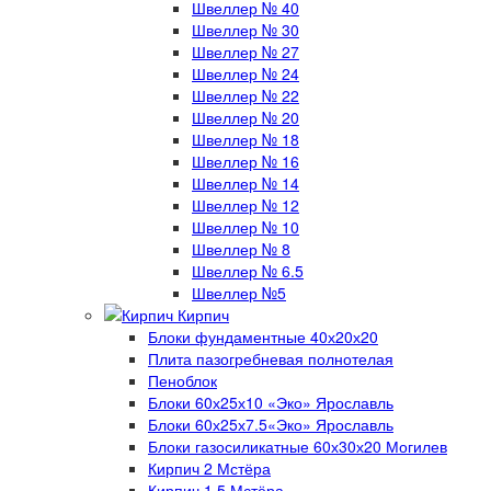
Швеллер № 40
Швеллер № 30
Швеллер № 27
Швеллер № 24
Швеллер № 22
Швеллер № 20
Швеллер № 18
Швеллер № 16
Швеллер № 14
Швеллер № 12
Швеллер № 10
Швеллер № 8
Швеллер № 6.5
Швеллер №5
Кирпич
Блоки фундаментные 40х20х20
Плита пазогребневая полнотелая
Пеноблок
Блоки 60х25х10 «Эко» Ярославль
Блоки 60х25х7.5«Эко» Ярославль
Блоки газосиликатные 60х30х20 Могилев
Кирпич 2 Мстёра
Кирпич 1.5 Мстёра