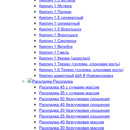
Кирпич 1 Мстёра
Кирпич 1 Палики
Кирпич 1.5 силикатный
Кирпич 1 силикатный
Кирпич 1.5 Воротынск
Кирпич 1 Воротынск
Кирпич 1 Смоленск
Кирпич 1 Витебск
Кирпич 1 Гжель
Кирпич 1 Керма (шоколад)
Кирпич 1 Терекс (солома, слоновая кость)
Кирпич 1.5 Терекс (солома, слоновая кость)
Кирпич шамотный ША-8 Новомосковск
Раскладка
Раскладка 45 с сучками массив
Раскладка 35 с сучками массив
Раскладка 50 безсучковая срощеная
Раскладка 40 безсучковая срощеная
Раскладка 30 безсучковая срощеная
Раскладка 25 безсучковая срощеная
Раскладка 40 безсучковая массив
Раскладка 30 безсучковая массив