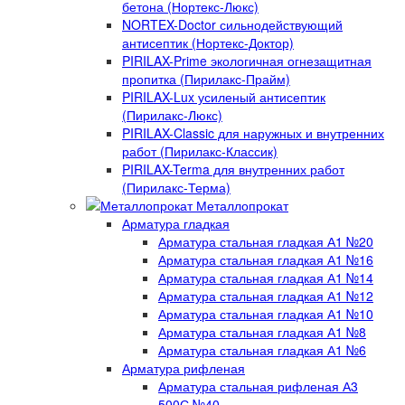
бетона (Нортекс-Люкс)
NORTEX-Doctor сильнодействующий
антисептик (Нортекс-Доктор)
PIRILAX-Prime экологичная огнезащитная
пропитка (Пирилакс-Прайм)
PIRILAX-Lux усиленый антисептик
(Пирилакс-Люкс)
PIRILAX-Classic для наружных и внутренних
работ (Пирилакс-Классик)
PIRILAX-Terma для внутренних работ
(Пирилакс-Терма)
Металлопрокат
Арматура гладкая
Арматура стальная гладкая А1 №20
Арматура стальная гладкая А1 №16
Арматура стальная гладкая А1 №14
Арматура стальная гладкая А1 №12
Арматура стальная гладкая А1 №10
Арматура стальная гладкая А1 №8
Арматура стальная гладкая А1 №6
Арматура рифленая
Арматура стальная рифленая А3
500С №40