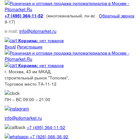
+7 (495) 364-11-52
(многоканальный, пн-вс
Обратный звонок
9-17)
e-mail:
info@pilomarket.ru
Корзина:
нет товаров
Вход
|
Регистрация
Корзина:
нет товаров
г. Москва, 43 км МКАД,
строительный рынок "Тополек",
Торговое место ТА-11-12
ПН – ВС 09:00 – 21:00
info@pilomarket.ru
+7 (495) 364-11-52
+7 (926) 066-36-92