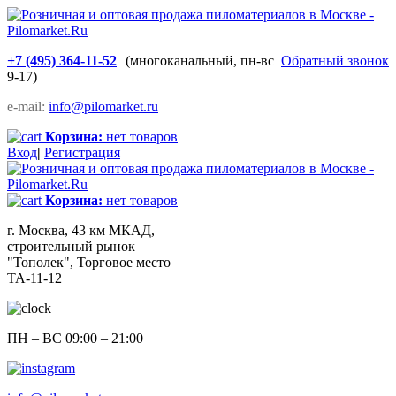
+7 (495) 364-11-52
(многоканальный, пн-вс
Обратный звонок
9-17)
e-mail:
info@pilomarket.ru
Корзина:
нет товаров
Вход
|
Регистрация
Корзина:
нет товаров
г. Москва, 43 км МКАД,
строительный рынок
"Тополек", Торговое место
ТА-11-12
ПН – ВС 09:00 – 21:00