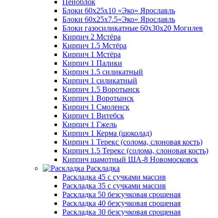
Пеноблок
Блоки 60х25х10 «Эко» Ярославль
Блоки 60х25х7.5«Эко» Ярославль
Блоки газосиликатные 60х30х20 Могилев
Кирпич 2 Мстёра
Кирпич 1.5 Мстёра
Кирпич 1 Мстёра
Кирпич 1 Палики
Кирпич 1.5 силикатный
Кирпич 1 силикатный
Кирпич 1.5 Воротынск
Кирпич 1 Воротынск
Кирпич 1 Смоленск
Кирпич 1 Витебск
Кирпич 1 Гжель
Кирпич 1 Керма (шоколад)
Кирпич 1 Терекс (солома, слоновая кость)
Кирпич 1.5 Терекс (солома, слоновая кость)
Кирпич шамотный ША-8 Новомосковск
Раскладка
Раскладка 45 с сучками массив
Раскладка 35 с сучками массив
Раскладка 50 безсучковая срощеная
Раскладка 40 безсучковая срощеная
Раскладка 30 безсучковая срощеная