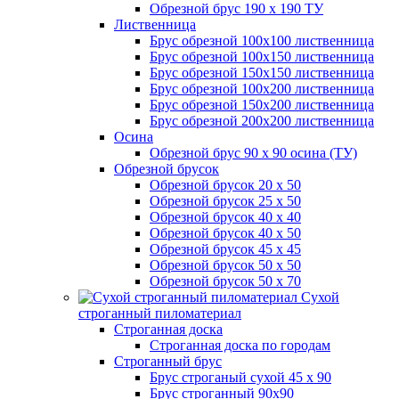
Обрезной брус 190 х 190 ТУ
Лиственница
Брус обрезной 100х100 лиственница
Брус обрезной 100х150 лиственница
Брус обрезной 150х150 лиственница
Брус обрезной 100х200 лиственница
Брус обрезной 150х200 лиственница
Брус обрезной 200х200 лиственница
Осина
Обрезной брус 90 х 90 осина (ТУ)
Обрезной брусок
Обрезной брусок 20 х 50
Обрезной брусок 25 х 50
Обрезной брусок 40 х 40
Обрезной брусок 40 х 50
Обрезной брусок 45 х 45
Обрезной брусок 50 х 50
Обрезной брусок 50 х 70
Сухой
строганный пиломатериал
Строганная доска
Строганная доска по городам
Строганный брус
Брус строганый сухой 45 х 90
Брус строганный 90х90