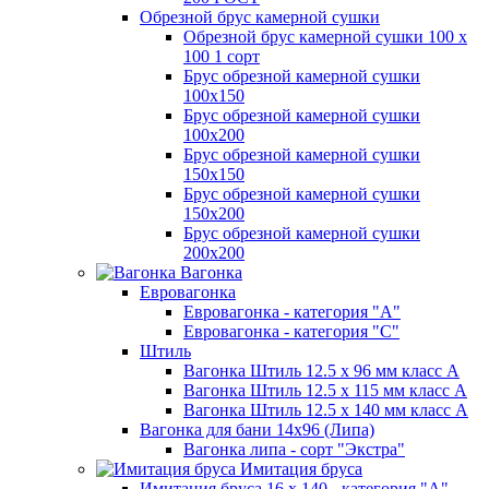
Обрезной брус камерной сушки
Обрезной брус камерной сушки 100 х
100 1 сорт
Брус обрезной камерной сушки
100х150
Брус обрезной камерной сушки
100х200
Брус обрезной камерной сушки
150х150
Брус обрезной камерной сушки
150х200
Брус обрезной камерной сушки
200х200
Вагонка
Евровагонка
Евровагонка - категория "А"
Евровагонка - категория "С"
Штиль
Вагонка Штиль 12.5 х 96 мм класс А
Вагонка Штиль 12.5 х 115 мм класс А
Вагонка Штиль 12.5 х 140 мм класс А
Вагонка для бани 14х96 (Липа)
Вагонка липа - сорт "Экстра"
Имитация бруса
Имитация бруса 16 х 140 - категория "А"