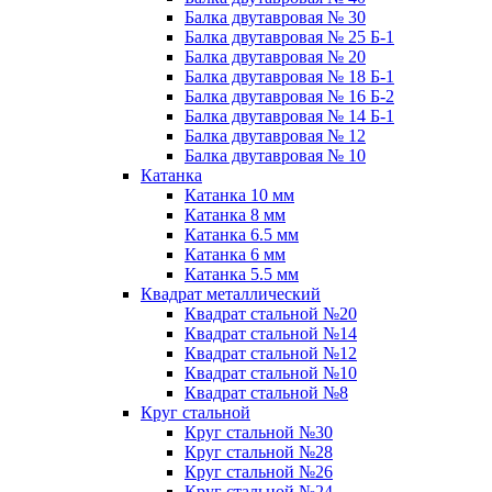
Балка двутавровая № 30
Балка двутавровая № 25 Б-1
Балка двутавровая № 20
Балка двутавровая № 18 Б-1
Балка двутавровая № 16 Б-2
Балка двутавровая № 14 Б-1
Балка двутавровая № 12
Балка двутавровая № 10
Катанка
Катанка 10 мм
Катанка 8 мм
Катанка 6.5 мм
Катанка 6 мм
Катанка 5.5 мм
Квадрат металлический
Квадрат стальной №20
Квадрат стальной №14
Квадрат стальной №12
Квадрат стальной №10
Квадрат стальной №8
Круг стальной
Круг стальной №30
Круг стальной №28
Круг стальной №26
Круг стальной №24