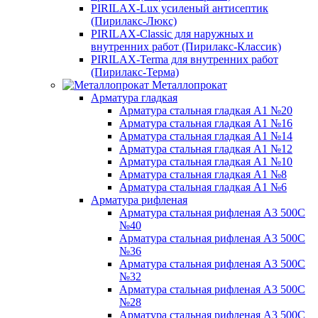
PIRILAX-Lux усиленый антисептик
(Пирилакс-Люкс)
PIRILAX-Classic для наружных и
внутренних работ (Пирилакс-Классик)
PIRILAX-Terma для внутренних работ
(Пирилакс-Терма)
Металлопрокат
Арматура гладкая
Арматура стальная гладкая А1 №20
Арматура стальная гладкая А1 №16
Арматура стальная гладкая А1 №14
Арматура стальная гладкая А1 №12
Арматура стальная гладкая А1 №10
Арматура стальная гладкая А1 №8
Арматура стальная гладкая А1 №6
Арматура рифленая
Арматура стальная рифленая А3 500С
№40
Арматура стальная рифленая А3 500С
№36
Арматура стальная рифленая А3 500С
№32
Арматура стальная рифленая А3 500С
№28
Арматура стальная рифленая А3 500С