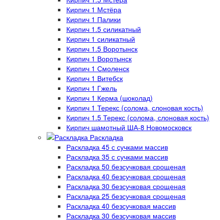
Кирпич 1 Мстёра
Кирпич 1 Палики
Кирпич 1.5 силикатный
Кирпич 1 силикатный
Кирпич 1.5 Воротынск
Кирпич 1 Воротынск
Кирпич 1 Смоленск
Кирпич 1 Витебск
Кирпич 1 Гжель
Кирпич 1 Керма (шоколад)
Кирпич 1 Терекс (солома, слоновая кость)
Кирпич 1.5 Терекс (солома, слоновая кость)
Кирпич шамотный ША-8 Новомосковск
Раскладка
Раскладка 45 с сучками массив
Раскладка 35 с сучками массив
Раскладка 50 безсучковая срощеная
Раскладка 40 безсучковая срощеная
Раскладка 30 безсучковая срощеная
Раскладка 25 безсучковая срощеная
Раскладка 40 безсучковая массив
Раскладка 30 безсучковая массив