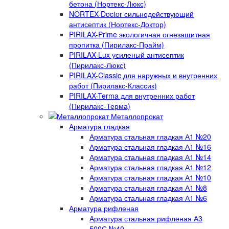
бетона (Нортекс-Люкс)
NORTEX-Doctor сильнодействующий
антисептик (Нортекс-Доктор)
PIRILAX-Prime экологичная огнезащитная
пропитка (Пирилакс-Прайм)
PIRILAX-Lux усиленый антисептик
(Пирилакс-Люкс)
PIRILAX-Classic для наружных и внутренних
работ (Пирилакс-Классик)
PIRILAX-Terma для внутренних работ
(Пирилакс-Терма)
Металлопрокат
Арматура гладкая
Арматура стальная гладкая А1 №20
Арматура стальная гладкая А1 №16
Арматура стальная гладкая А1 №14
Арматура стальная гладкая А1 №12
Арматура стальная гладкая А1 №10
Арматура стальная гладкая А1 №8
Арматура стальная гладкая А1 №6
Арматура рифленая
Арматура стальная рифленая А3
500С №40