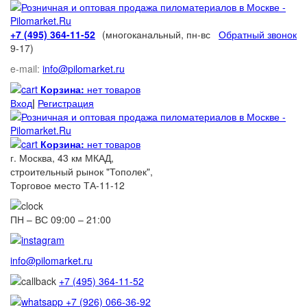
+7 (495) 364-11-52
(многоканальный, пн-вс
Обратный звонок
9-17)
e-mail:
info@pilomarket.ru
Корзина:
нет товаров
Вход
|
Регистрация
Корзина:
нет товаров
г. Москва, 43 км МКАД,
строительный рынок "Тополек",
Торговое место ТА-11-12
ПН – ВС 09:00 – 21:00
info@pilomarket.ru
+7 (495) 364-11-52
+7 (926) 066-36-92