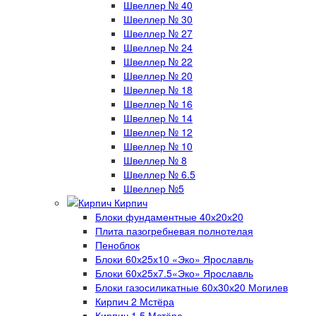
Швеллер № 40
Швеллер № 30
Швеллер № 27
Швеллер № 24
Швеллер № 22
Швеллер № 20
Швеллер № 18
Швеллер № 16
Швеллер № 14
Швеллер № 12
Швеллер № 10
Швеллер № 8
Швеллер № 6.5
Швеллер №5
Кирпич
Блоки фундаментные 40х20х20
Плита пазогребневая полнотелая
Пеноблок
Блоки 60х25х10 «Эко» Ярославль
Блоки 60х25х7.5«Эко» Ярославль
Блоки газосиликатные 60х30х20 Могилев
Кирпич 2 Мстёра
Кирпич 1.5 Мстёра